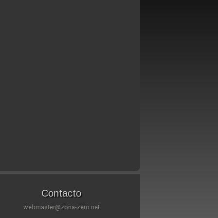
Contacto
webmaster@zona-zero.net