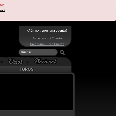
ros.
kies
.
¿Aún no tienes una cuenta?
Acceder a mi Cuenta
Crear una Nueva Cuenta
FOROS