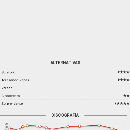
ALTERNATIVAS
Sujeto K
Arrasando Zepas
Vereda
Girocerebro
Sorprendente
DISCOGRAFÍA
100
90