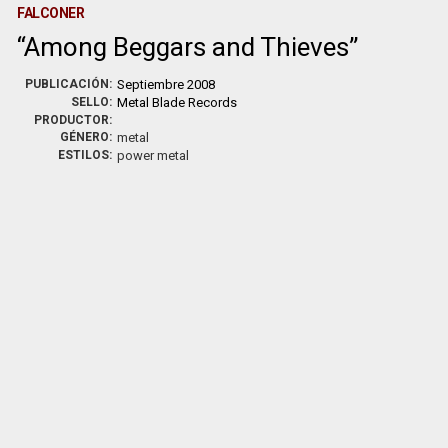
FALCONER
Among Beggars and Thieves
PUBLICACIÓN:
Septiembre 2008
SELLO:
Metal Blade Records
PRODUCTOR:
GÉNERO:
metal
ESTILOS:
power metal