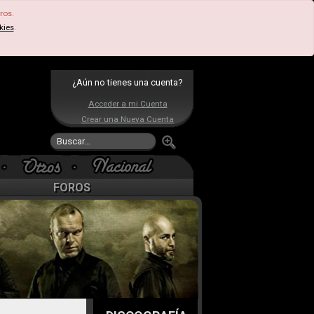
ros.
kies
.
¿Aún no tienes una cuenta?
Acceder a mi Cuenta
Crear una Nueva Cuenta
FOROS