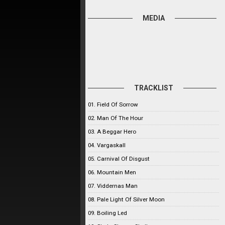
MEDIA
TRACKLIST
01. Field Of Sorrow
02. Man Of The Hour
03. A Beggar Hero
04. Vargaskall
05. Carnival Of Disgust
06. Mountain Men
07. Viddernas Man
08. Pale Light Of Silver Moon
09. Boiling Led