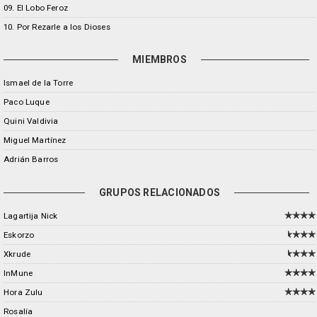
09. El Lobo Feroz
10. Por Rezarle a los Dioses
MIEMBROS
Ismael de la Torre
Paco Luque
Quini Valdivia
Miguel Martínez
Adrián Barros
GRUPOS RELACIONADOS
Lagartija Nick
Eskorzo
Xkrude
InMune
Hora Zulu
Rosalía