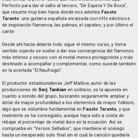
Perfecto para dar el salto al tercero, "De Espera Y De Boca",
que resume muy bien hacia donde nos adentra
Fausto
Taranto
: una guitarra española enraizada con riffs eléctricos
de inspiración flamenca, las palmas, el zapateo, y por último el
cante.
Desde ahí hacia delante todo sigue el mismo curso, y toma
sentido cuando se vuelve a dar esa convergencia del flamenco
más intenso y oscuro con el metal menos protagonista y más
destinado a acompañar y complementar, como sucede también
en la acertada "El Naufragio".
El productor estadounidense
Jeff Mallow
, autor de las
producciones de
Serj Tankian
en solitario, es la apuesta en
cuanto a sonido del grupo, buscando seguramente ampliar y
dotar de mayor profundidad a los elementos de mayor folklore,
algo que se vislumbra fundamental en
Fausto Taranto
, y que
realmente se ha conseguido, aunque haya sido a costa de
rebajar el porcentaje de metal duro en la ecuación. Así se
comprueba en "Versos Sellados", que mantiene el sosiego
hasta un inesperado solo final sin el cual la canción quedaría