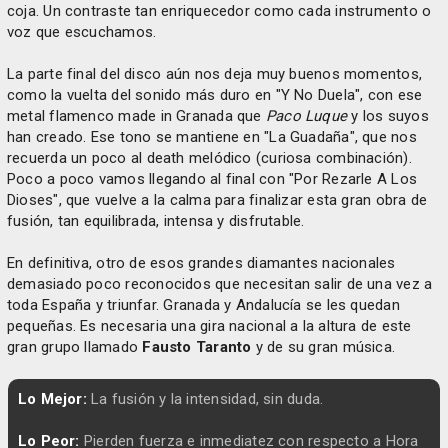
coja. Un contraste tan enriquecedor como cada instrumento o
voz que escuchamos.
La parte final del disco aún nos deja muy buenos momentos,
como la vuelta del sonido más duro en "Y No Duela", con ese
metal flamenco made in Granada que
Paco Luque
y los suyos
han creado. Ese tono se mantiene en "La Guadaña", que nos
recuerda un poco al death melódico (curiosa combinación).
Poco a poco vamos llegando al final con "Por Rezarle A Los
Dioses", que vuelve a la calma para finalizar esta gran obra de
fusión, tan equilibrada, intensa y disfrutable.
En definitiva, otro de esos grandes diamantes nacionales
demasiado poco reconocidos que necesitan salir de una vez a
toda España y triunfar. Granada y Andalucía se les quedan
pequeñas. Es necesaria una gira nacional a la altura de este
gran grupo llamado
Fausto Taranto
y de su gran música.
Lo Mejor:
La fusión y la intensidad, sin duda.
Lo Peor:
Pierden fuerza e inmediatez con respecto a Hora