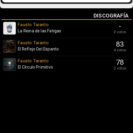
DISCOGRAFÍA
Fausto Taranto
-
La Reina de las Fatigas
0 votos
Fausto Taranto
83
El Reflejo Del Espanto
4 votos
Fausto Taranto
78
El Círculo Primitivo
2 votos