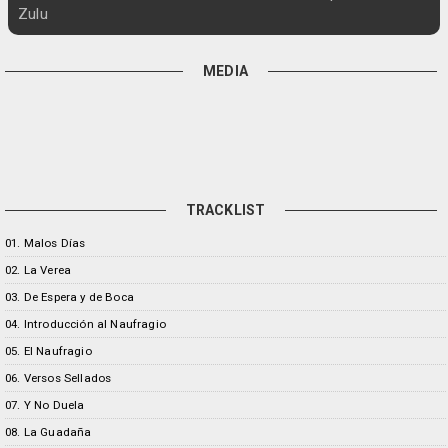
Zulu
MEDIA
TRACKLIST
01. Malos Días
02. La Verea
03. De Espera y de Boca
04. Introducción al Naufragio
05. El Naufragio
06. Versos Sellados
07. Y No Duela
08. La Guadaña