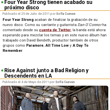
Four Year Strong tienen acabado su
próximo disco
Publicado el 25 de Julio de 2011 por
Sofía Cuevas
Four Year Strong
acaban de finalizar la grabación de su
nuevo disco. Como su cantante y guitarrista
Dan O´Connor
ha
comentado desde su
cuenta de Twitter
, la banda está ahora
esperando para mezclar los temas y en este nuevo álbum han
trabajado con David Bendeth, productor también de otros
grupos como
Paramore
,
All Time Low
y
A Day To
Remember
.
Rise Against junto a Bad Religion y
Descendents en LA
Publicado el 4 de Mayo de 2011 por
Sofía Cuevas