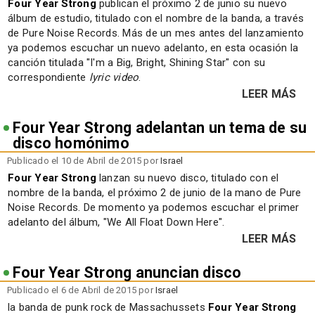
Four Year Strong
publican el próximo 2 de junio su nuevo
álbum de estudio, titulado con el nombre de la banda, a través
de Pure Noise Records. Más de un mes antes del lanzamiento
ya podemos escuchar un nuevo adelanto, en esta ocasión la
canción titulada "I'm a Big, Bright, Shining Star" con su
correspondiente
lyric video
.
LEER MÁS
Four Year Strong adelantan un tema de su
disco homónimo
Publicado el 10 de Abril de 2015 por
Israel
Four Year Strong
lanzan su nuevo disco, titulado con el
nombre de la banda, el próximo 2 de junio de la mano de Pure
Noise Records. De momento ya podemos escuchar el primer
adelanto del álbum, "We All Float Down Here".
LEER MÁS
Four Year Strong anuncian disco
Publicado el 6 de Abril de 2015 por
Israel
la banda de punk rock de Massachussets
Four Year Strong