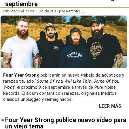
septiembre
Publicado el 21 de Julio de 2017 por
Ramón F. L.
Four Year Strong
publicarán un nuevo trabajo de acústicos y
rarezas titulado "
Some Of You Will Like This, Some Of You
Won't
" el próximo 8 de septiembre a través de Pure Noise
Records. El álbum contará con rarezas, originales inéditos,
clásicos unplugged y reimaginados.
LEER MÁS
Four Year Strong publica nuevo vídeo para
un viejo tema