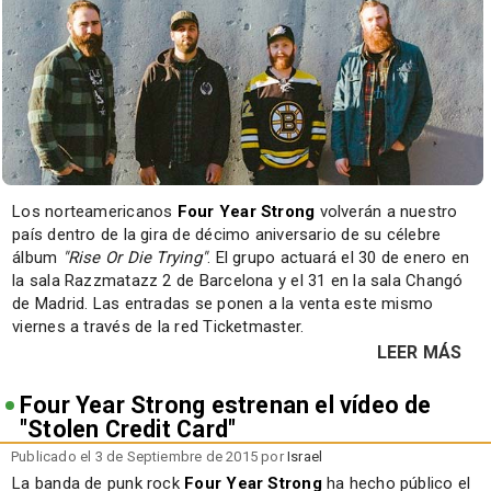
Los norteamericanos
Four Year Strong
volverán a nuestro
país dentro de la gira de décimo aniversario de su célebre
álbum
"Rise Or Die Trying"
. El grupo actuará el 30 de enero en
la sala Razzmatazz 2 de Barcelona y el 31 en la sala Changó
de Madrid. Las entradas se ponen a la venta este mismo
viernes a través de la red Ticketmaster.
LEER MÁS
Four Year Strong estrenan el vídeo de
"Stolen Credit Card"
Publicado el 3 de Septiembre de 2015 por
Israel
La banda de punk rock
Four Year Strong
ha hecho público el