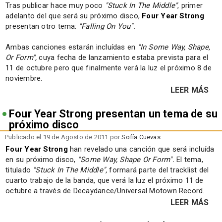
Tras publicar hace muy poco
"Stuck In The Middle"
, primer
adelanto del que será su próximo disco,
Four Year Strong
presentan otro tema:
"Falling On You".
Ambas canciones estarán incluídas en
"In Some Way, Shape,
Or Form",
cuya fecha de lanzamiento estaba prevista para el
11 de octubre pero que finalmente verá la luz el próximo 8 de
noviembre.
LEER MÁS
Four Year Strong presentan un tema de su
próximo disco
Publicado el 19 de Agosto de 2011 por
Sofía Cuevas
Four Year Strong
han revelado una canción que será incluída
en su próximo disco,
"Some Way, Shape Or Form".
El tema,
titulado
"Stuck In The Middle",
formará parte del tracklist del
cuarto trabajo de la banda, que verá la luz el próximo 11 de
octubre a través de Decaydance/Universal Motown Record.
LEER MÁS