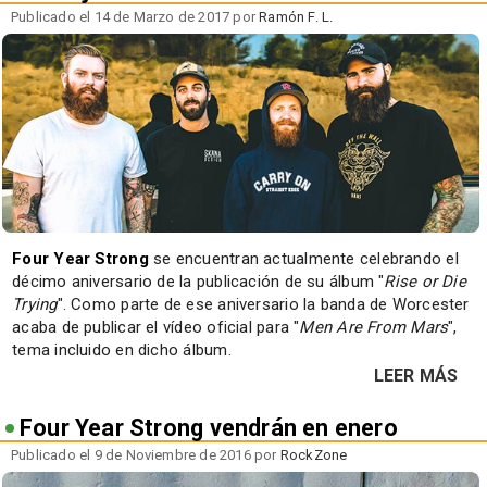
Publicado el 14 de Marzo de 2017 por
Ramón F. L.
Four Year Strong
se encuentran actualmente celebrando el
décimo aniversario de la publicación de su álbum "
Rise or Die
Trying
". Como parte de ese aniversario la banda de Worcester
acaba de publicar el vídeo oficial para "
Men Are From Mars
",
tema incluido en dicho álbum.
LEER MÁS
Four Year Strong vendrán en enero
Publicado el 9 de Noviembre de 2016 por
RockZone