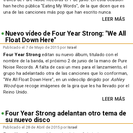
han hecho pública "Eating My Words", de la que dicen que es
una de las canciones más pop que han escrito nunca.
LEER MÁS
Nuevo vídeo de Four Year Strong: "We All
Float Down Here"
Publicado el 7 de Mayo de 2015 por
Israel
Four Year Strong
editan su nuevo álbum, titulado con el
nombre de la banda, el próximo 2 de junio de la mano de Pure
Noise Records. A falta de casi un mes para el lanzamiento, el
grupo ha adelantado otra de las canciones que lo conforman,
"We All Float Down Here", en un videoclip dirigido por
Ashley
Wood
que recoge imágenes de la gira que les ha llevado por el
Reino Unido.
LEER MÁS
Four Year Strong adelantan otro tema de
su nuevo disco
Publicado el 28 de Abril de 2015 por
Israel