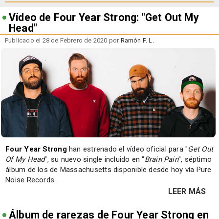
Vídeo de Four Year Strong: "Get Out My
Head"
Publicado el 28 de Febrero de 2020 por
Ramón F. L.
Four Year Strong
han estrenado el vídeo oficial para "
Get Out
Of My Head
", su nuevo single incluido en "
Brain Pain
", séptimo
álbum de los de Massachusetts disponible desde hoy vía Pure
Noise Records.
LEER MÁS
Álbum de rarezas de Four Year Strong en