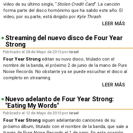
vídeo de su último single, "
Stolen Credit Card
". La canción
forma parte del disco homónimo que ha salido este año. El
vídeo, por su parte, está dirigido por
Kyle Thrash
.
LEER MÁS
Streaming del nuevo disco de Four Year
Strong
Publicado el 28 de Mayo de 2015 por
Israel
Four Year Strong
editan su nuvo disco, titulado con el
nombre de la banda, el próximo 2 de junio de la mano de Pure
Noise Records. No obstante ya se puede escuchar el disco al
completo en streaming.
LEER MÁS
Nuevo adelanto de Four Year Strong:
"Eating My Words"
Publicado el 12 de Mayo de 2015 por
Israel
Four Year Strong
siguen adelantando canciones de su
próximo álbum, titulado con el nombre de la banda, que sale a
través de Pure Noise Records el 1 de junio. En esta ocasión