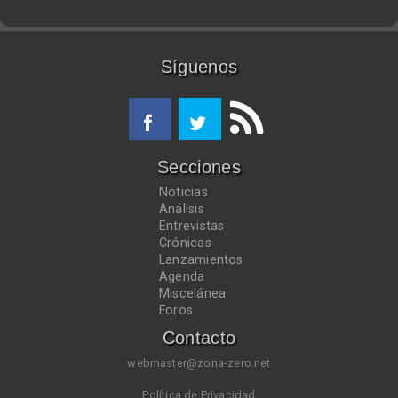
Síguenos
Secciones
Noticias
Análisis
Entrevistas
Crónicas
Lanzamientos
Agenda
Miscelánea
Foros
Contacto
webmaster@zona-zero.net
Política de Privacidad