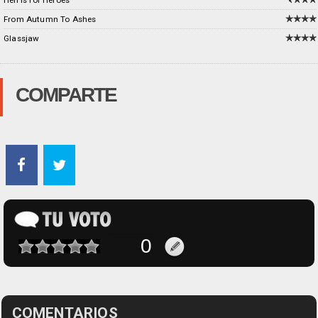
Hell is for Heroes
From Autumn To Ashes
Glassjaw
COMPARTE
COMENTARIOS