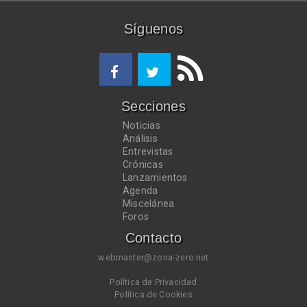
Síguenos
Secciones
Noticias
Análisis
Entrevistas
Crónicas
Lanzamientos
Agenda
Miscelánea
Foros
Contacto
webmaster@zona-zero.net
Política de Privacidad
Política de Cookies