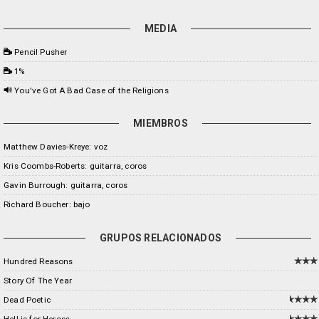
MEDIA
Pencil Pusher
1%
You've Got A Bad Case of the Religions
MIEMBROS
Matthew Davies-Kreye: voz
Kris Coombs-Roberts: guitarra, coros
Gavin Burrough: guitarra, coros
Richard Boucher: bajo
GRUPOS RELACIONADOS
Hundred Reasons
Story Of The Year
Dead Poetic