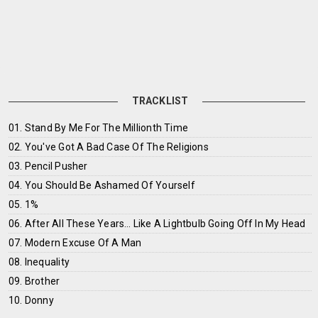
TRACKLIST
01. Stand By Me For The Millionth Time
02. You've Got A Bad Case Of The Religions
03. Pencil Pusher
04. You Should Be Ashamed Of Yourself
05. 1%
06. After All These Years… Like A Lightbulb Going Off In My Head
07. Modern Excuse Of A Man
08. Inequality
09. Brother
10. Donny