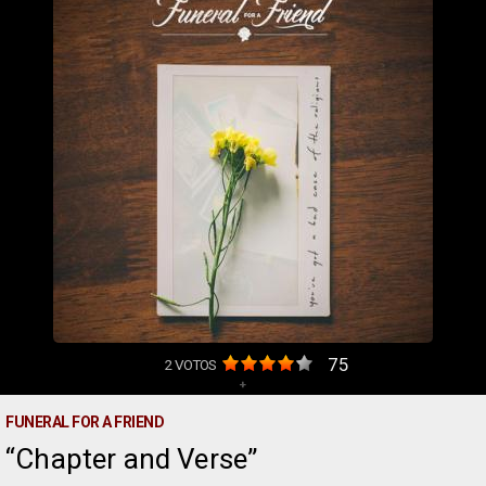
75
2
VOTOS
+
FUNERAL FOR A FRIEND
Chapter and Verse