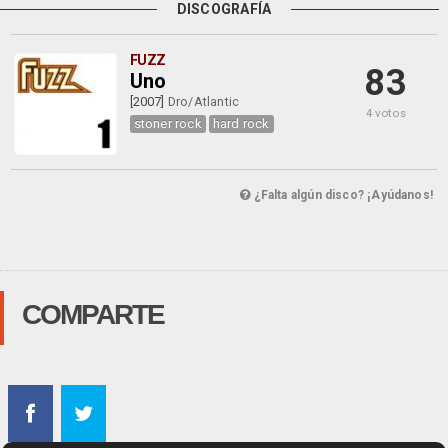
DISCOGRAFÍA
FUZZ
83
Uno
[2007]
Dro/Atlantic
4 votos
stoner rock
hard rock
¿Falta algún disco? ¡Ayúdanos!
COMPARTE