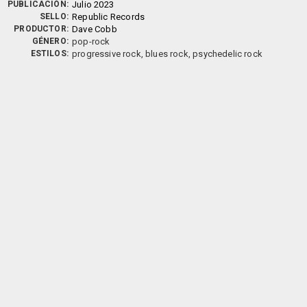
PUBLICACIÓN:
Julio 2023
SELLO:
Republic Records
PRODUCTOR:
Dave Cobb
GÉNERO:
pop-rock
ESTILOS:
progressive rock, blues rock, psychedelic rock