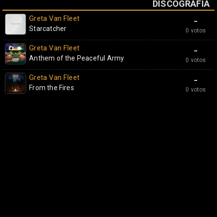
DISCOGRAFÍA
Greta Van Fleet
-
Starcatcher
0 votos
Greta Van Fleet
-
Anthem of the Peaceful Army
0 votos
Greta Van Fleet
-
From the Fires
0 votos