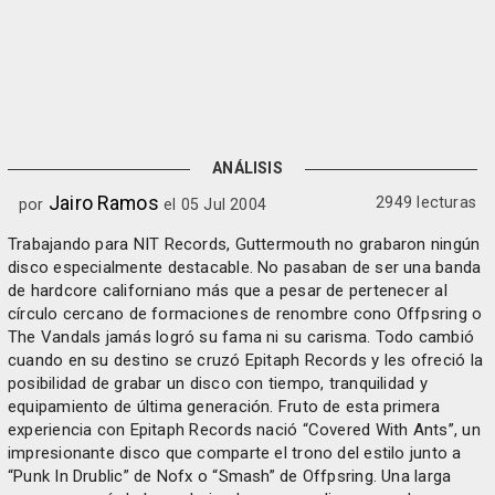
ANÁLISIS
Jairo Ramos
2949 lecturas
por
el 05 Jul 2004
Trabajando para NIT Records, Guttermouth no grabaron ningún
disco especialmente destacable. No pasaban de ser una banda
de hardcore californiano más que a pesar de pertenecer al
círculo cercano de formaciones de renombre cono Offpsring o
The Vandals jamás logró su fama ni su carisma. Todo cambió
cuando en su destino se cruzó Epitaph Records y les ofreció la
posibilidad de grabar un disco con tiempo, tranquilidad y
equipamiento de última generación. Fruto de esta primera
experiencia con Epitaph Records nació “Covered With Ants”, un
impresionante disco que comparte el trono del estilo junto a
“Punk In Drublic” de Nofx o “Smash” de Offpsring. Una larga