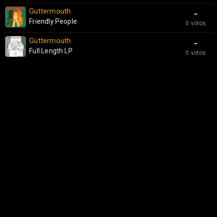
Guttermouth
-
Friendly People
0 votos
Guttermouth
-
Full Length LP
0 votos