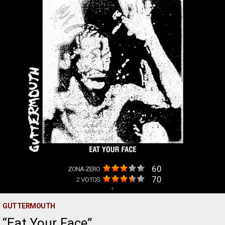
60
ZONA-ZERO
70
2
VOTOS
+
GUTTERMOUTH
Eat Your Face