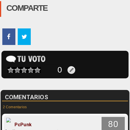
COMPARTE
COMENTARIOS
2 Comentarios
80
PcPunk