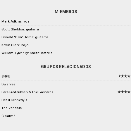
MIEMBROS
Mark Adkins: voz
Scott Sheldon: guitarra
Donald "Don" Horne: guitarra
Kevin Clark: bajo
William Tyler "Ty" Smith: batería
GRUPOS RELACIONADOS
SNFU
Dwarves
Lars Frederiksen & The Bastards
Dead Kennedy´s
The Vandals
C.aarmé