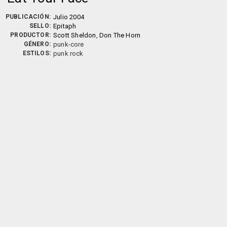
PUBLICACIÓN:
Julio 2004
SELLO:
Epitaph
PRODUCTOR:
Scott Sheldon
,
Don The Horn
GÉNERO:
punk-core
ESTILOS:
punk rock