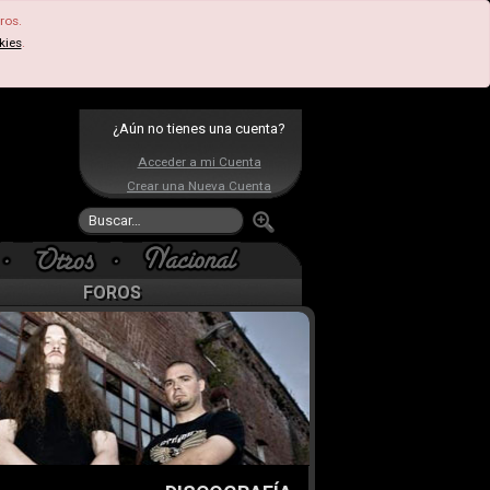
ros.
kies
.
¿Aún no tienes una cuenta?
Acceder a mi Cuenta
Crear una Nueva Cuenta
FOROS