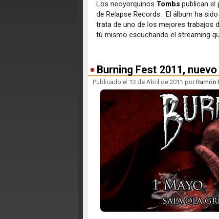
Los neoyorquinos
Tombs
publican el
de Relapse Records. El álbum ha sido 
trata de uno de los mejores trabajos 
tú mismo escuchando el streaming qu
Burning Fest 2011, nuevo 
Publicado el 13 de Abril de 2011 por
Ramón F