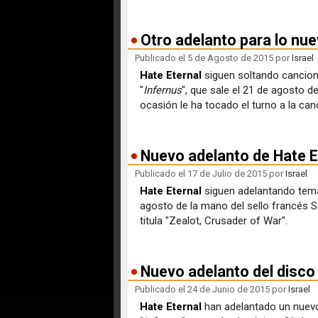
Otro adelanto para lo nue
Publicado el 5 de Agosto de 2015 por
Israel
Hate Eternal
siguen soltando cancion
"
Infernus
", que sale el 21 de agosto d
ocasión le ha tocado el turno a la canc
Nuevo adelanto de Hate Et
Publicado el 17 de Julio de 2015 por
Israel
Hate Eternal
siguen adelantando tema
agosto de la mano del sello francés S
titula "Zealot, Crusader of War".
Nuevo adelanto del disco 
Publicado el 24 de Junio de 2015 por
Israel
Hate Eternal
han adelantado un nuevo