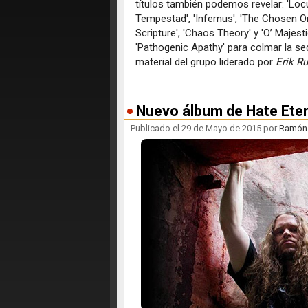
títulos también podemos revelar: 'Locu
Tempestad', 'Infernus', 'The Chosen On
Scripture', 'Chaos Theory' y 'O’ Majes
'Pathogenic Apathy' para colmar la s
material del grupo liderado por
Erik R
Nuevo álbum de Hate Eter
Publicado el 29 de Mayo de 2015 por
Ramón F