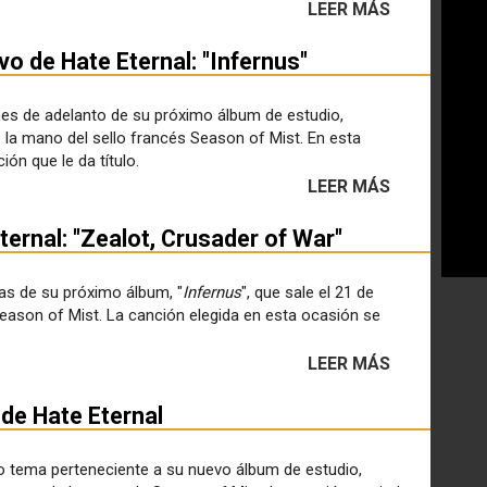
LEER MÁS
vo de Hate Eternal: "Infernus"
es de adelanto de su próximo álbum de estudio,
e la mano del sello francés Season of Mist. En esta
ión que le da título.
LEER MÁS
ernal: "Zealot, Crusader of War"
s de su próximo álbum, "
Infernus
", que sale el 21 de
eason of Mist. La canción elegida en esta ocasión se
LEER MÁS
de Hate Eternal
 tema perteneciente a su nuevo álbum de estudio,