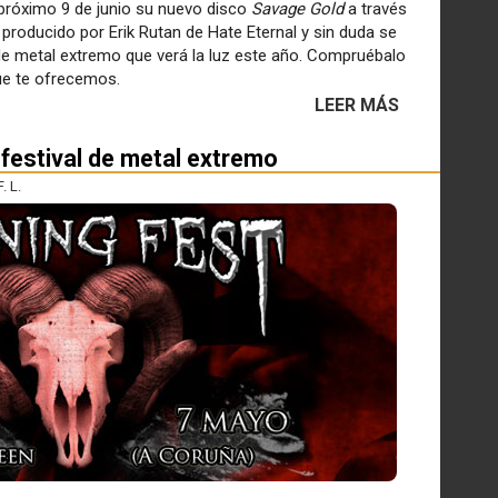
 próximo 9 de junio su nuevo disco
Savage Gold
a través
producido por Erik Rutan de Hate Eternal y sin duda se
de metal extremo que verá la luz este año. Compruébalo
e te ofrecemos.
LEER MÁS
festival de metal extremo
. L.