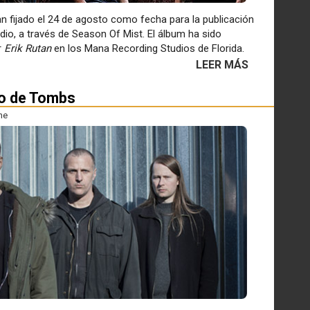
n fijado el 24 de agosto como fecha para la publicación
udio, a través de Season Of Mist. El álbum ha sido
r
Erik Rutan
en los Mana Recording Studios de Florida.
LEER MÁS
co de Tombs
ne