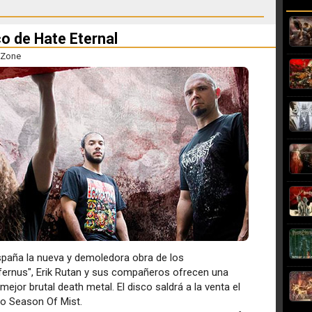
o de Hate Eternal
Zone
spaña la nueva y demoledora obra de los
nfernus", Erik Rutan y sus compañeros ofrecen una
ejor brutal death metal. El disco saldrá a la venta el
lo Season Of Mist.