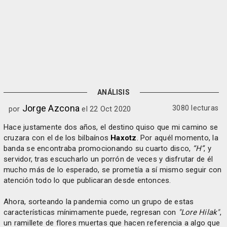
ANÁLISIS
Jorge Azcona
3080 lecturas
por
el 22 Oct 2020
Hace justamente dos años, el destino quiso que mi camino se
cruzara con el de los bilbaínos
Haxotz
. Por aquél momento, la
banda se encontraba promocionando su cuarto disco,
“H”
, y
servidor, tras escucharlo un porrón de veces y disfrutar de él
mucho más de lo esperado, se prometía a sí mismo seguir con
atención todo lo que publicaran desde entonces.
Ahora, sorteando la pandemia como un grupo de estas
características mínimamente puede, regresan con
"Lore Hilak"
,
un ramillete de flores muertas que hacen referencia a algo que