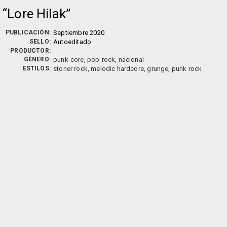
Lore Hilak
PUBLICACIÓN:
Septiembre 2020
SELLO:
Autoeditado
PRODUCTOR:
GÉNERO:
punk-core, pop-rock, nacional
ESTILOS:
stoner rock, melodic hardcore, grunge, punk rock