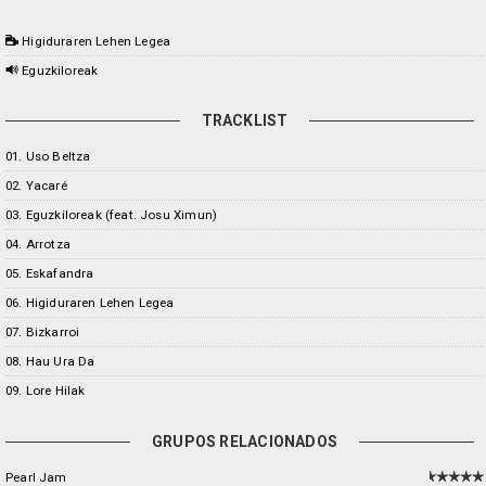
Higiduraren Lehen Legea
Eguzkiloreak
TRACKLIST
01. Uso Beltza
02. Yacaré
03. Eguzkiloreak (feat. Josu Ximun)
04. Arrotza
05. Eskafandra
06. Higiduraren Lehen Legea
07. Bizkarroi
08. Hau Ura Da
09. Lore Hilak
GRUPOS RELACIONADOS
Pearl Jam