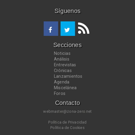
Síguenos
Secciones
Noticias
Análisis
Entrevistas
Crónicas
Lanzamientos
Agenda
Miscelánea
Foros
Contacto
webmaster@zona-zero.net
Política de Privacidad
Política de Cookies