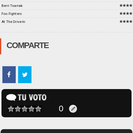
Berri Txarrak
Foo Fighters
At The Drive-In
COMPARTE