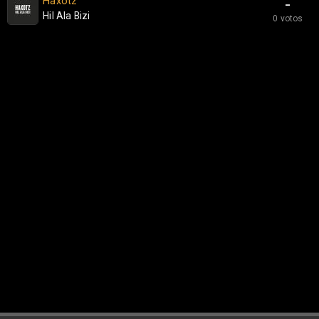
Haxotz
-
Hil Ala Bizi
0 votos