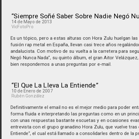
“Siempre Soñé Saber Sobre Nadie Negó N
14 de Mayo de 2013
VicFotoPro
Es un tópico, pero a estas alturas con Hora Zulu huelgan las
fusión rap metal en España, llevan casi trece años regalánd
andalucista. Con motivo de su vuelta a la carretera para se
Negó Nunca Nada”, su quinto álbum, el gran Aitor Velázquez, v
bien respondernos a unas preguntas por e-mail.
“El Que La Lleva La Entiende”
10 de Enero de 2007
Rubén González
Definitivamente el email no es el mejor medio para poder ent
forma fluida e interpretando las preguntas como en un princi
con unas respuestas bastante escuetas y en ocasiones evasiv
entrevista con el grupo granadino Hora Zulu, que vuelve tras
Entiende”, el cual está llamado a consolidarles dentro de la p