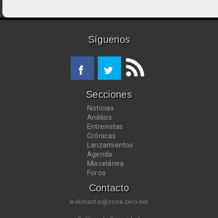
Síguenos
Secciones
Noticias
Análisis
Entrevistas
Crónicas
Lanzamientos
Agenda
Miscelánea
Foros
Contacto
webmaster@zona-zero.net