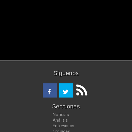
Síguenos
Secciones
Noticias
Análisis
Entrevistas
Crónicas