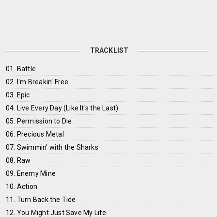
TRACKLIST
01. Battle
02. I'm Breakin' Free
03. Epic
04. Live Every Day (Like It's the Last)
05. Permission to Die
06. Precious Metal
07. Swimmin' with the Sharks
08. Raw
09. Enemy Mine
10. Action
11. Turn Back the Tide
12. You Might Just Save My Life