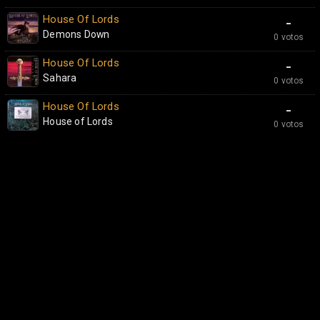
House Of Lords
-
Demons Down
0 votos
House Of Lords
-
Sahara
0 votos
House Of Lords
-
House of Lords
0 votos