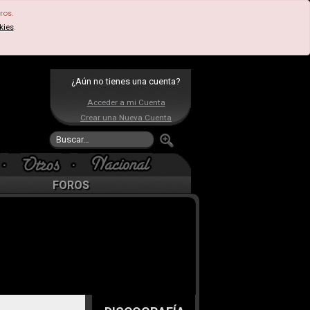
ros.
kies
.
¿Aún no tienes una cuenta?
Acceder a mi Cuenta
Crear una Nueva Cuenta
FOROS