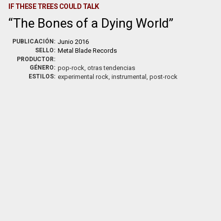
IF THESE TREES COULD TALK
The Bones of a Dying World
PUBLICACIÓN:
Junio 2016
SELLO:
Metal Blade Records
PRODUCTOR:
GÉNERO:
pop-rock, otras tendencias
ESTILOS:
experimental rock, instrumental, post-rock