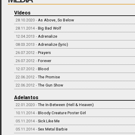
Vídeos
28.10.2020 -
As Above, So Below
28.11.2014 -
Big Bad Wolf
12.04.2013 -
Adrenalize
08.03.2013 -
Adrenalize (lyric)
26.07.2012 -
Prayers
26.07.2012 -
Forever
12.07.2012 -
Blood
22.06.2012 -
The Promise
22.06.2012 -
The Gun Show
Adelantos
22.01.2020 -
The In-Between (Hell & Heaven)
10.11.2014 -
Bloody Creature Poster Girl
05.11.2014 -
Sick Like Me
05.11.2014 -
Sex Metal Barbie