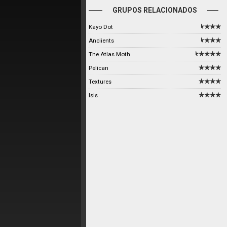
GRUPOS RELACIONADOS
Kayo Dot
Anciients
The Atlas Moth
Pelican
Textures
Isis