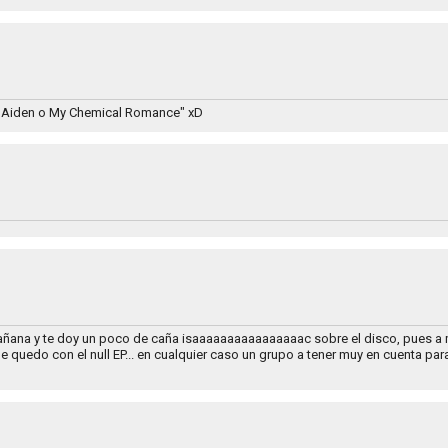
de Aiden o My Chemical Romance" xD
o mañana y te doy un poco de caña isaaaaaaaaaaaaaaaac sobre el disco, pues a
quedo con el null EP... en cualquier caso un grupo a tener muy en cuenta para 