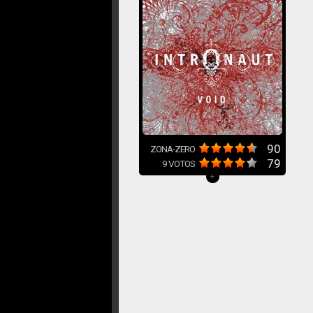
90
ZONA-ZERO
79
9
VOTOS
+