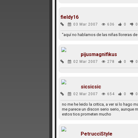
fieldy16
03 Mar 2007
636
0
0
"aquí no hablamos de las niñas lloreras 
pijusmagnifikus
02 Mar 2007
278
0
0
sicsicsic
02 Mar 2007
654
0
0
no me he leido la critica, a ver si lo hag
me parece un discon serio serio, aunque me 
estos tios prometen mucho
PetrucciStyle