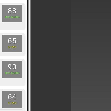
88
MUY BUENO
65
BUENO
90
MUY BUENO
64
BUENO