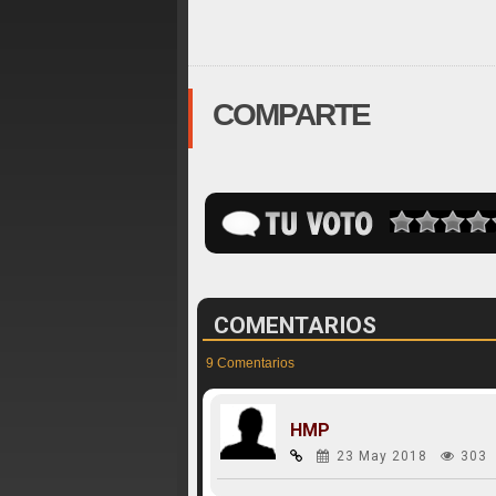
COMPARTE
COMENTARIOS
9 Comentarios
HMP
23 May 2018
303