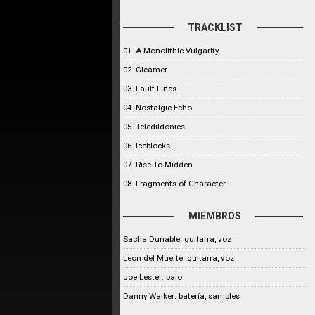
TRACKLIST
01. A Monolithic Vulgarity
02. Gleamer
03. Fault Lines
04. Nostalgic Echo
05. Teledildonics
06. Iceblocks
07. Rise To Midden
08. Fragments of Character
MIEMBROS
Sacha Dunable: guitarra, voz
Leon del Muerte: guitarra, voz
Joe Lester: bajo
Danny Walker: batería, samples