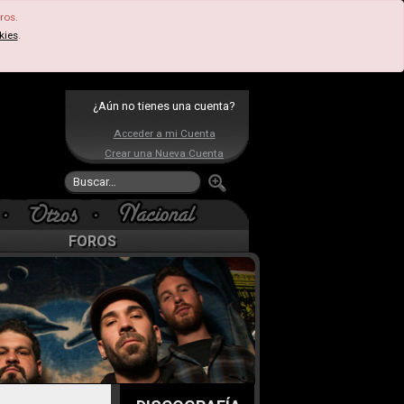
ros.
kies
.
¿Aún no tienes una cuenta?
Acceder a mi Cuenta
Crear una Nueva Cuenta
FOROS