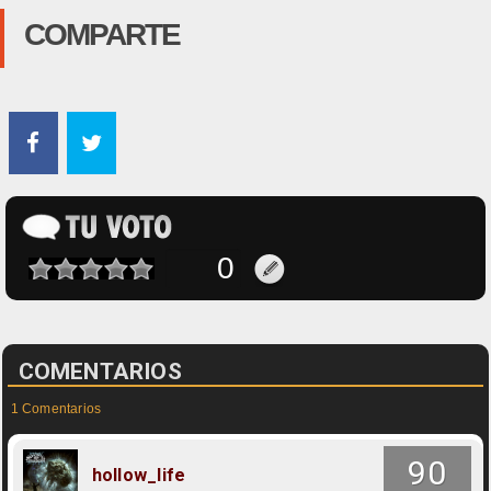
COMPARTE
COMENTARIOS
1 Comentarios
90
hollow_life