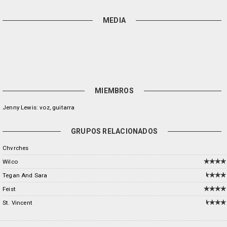
MEDIA
MIEMBROS
Jenny Lewis: voz, guitarra
GRUPOS RELACIONADOS
Chvrches
Wilco
Tegan And Sara
Feist
St. Vincent