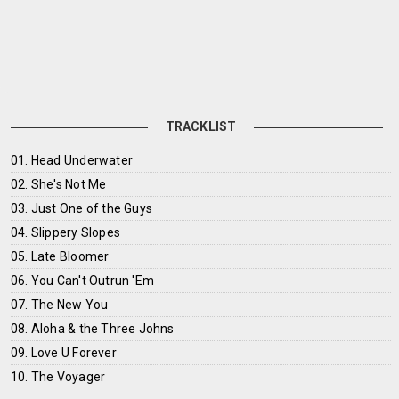
TRACKLIST
01. Head Underwater
02. She's Not Me
03. Just One of the Guys
04. Slippery Slopes
05. Late Bloomer
06. You Can't Outrun 'Em
07. The New You
08. Aloha & the Three Johns
09. Love U Forever
10. The Voyager