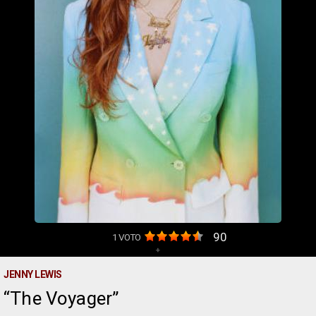
90
1
VOTO
+
JENNY LEWIS
The Voyager