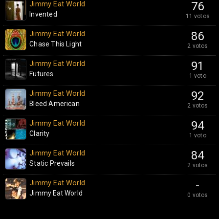
Jimmy Eat World
76
Invented
11 votos
Jimmy Eat World
86
Chase This Light
2 votos
Jimmy Eat World
91
Futures
1 voto
Jimmy Eat World
92
Bleed American
2 votos
Jimmy Eat World
94
Clarity
1 voto
Jimmy Eat World
84
Static Prevails
2 votos
Jimmy Eat World
-
Jimmy Eat World
0 votos