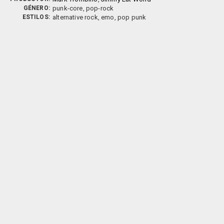
GÉNERO:
punk-core, pop-rock
ESTILOS:
alternative rock, emo, pop punk