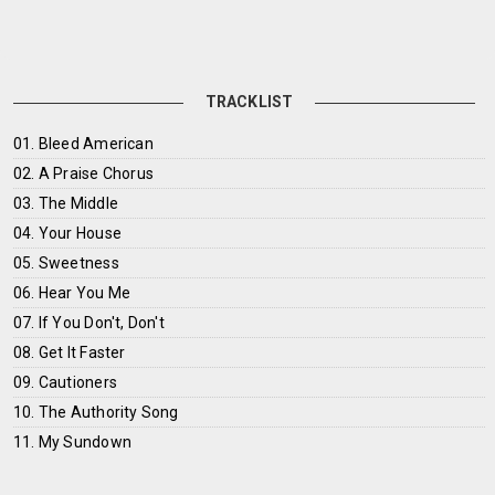
TRACKLIST
01. Bleed American
02. A Praise Chorus
03. The Middle
04. Your House
05. Sweetness
06. Hear You Me
07. If You Don't, Don't
08. Get It Faster
09. Cautioners
10. The Authority Song
11. My Sundown