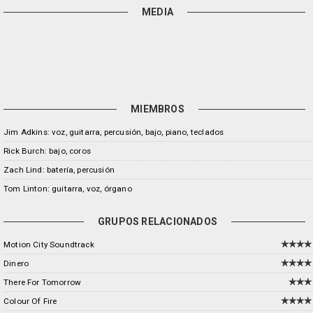
MEDIA
MIEMBROS
Jim Adkins: voz, guitarra, percusión, bajo, piano, teclados
Rick Burch: bajo, coros
Zach Lind: batería, percusión
Tom Linton: guitarra, voz, órgano
GRUPOS RELACIONADOS
Motion City Soundtrack
Dinero
There For Tomorrow
Colour Of Fire