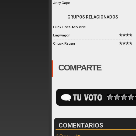
Joey Cape
GRUPOS RELACIONADOS
Punk Goes Acoustic
Lagwagon
Chuck Ragan
COMPARTE
COMENTARIOS
5 Comentarios