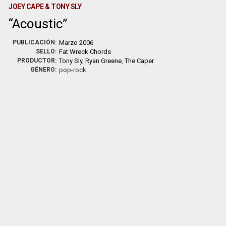
JOEY CAPE & TONY SLY
Acoustic
PUBLICACIÓN:
Marzo 2006
SELLO:
Fat Wreck Chords
PRODUCTOR:
Tony Sly
,
Ryan Greene
,
The Caper
GÉNERO:
pop-rock