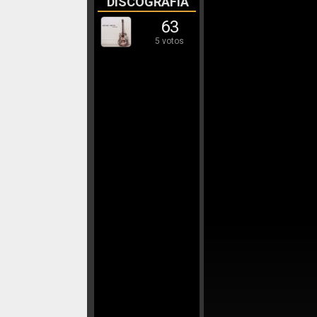
DISCOGRAFÍA
63
5 votos