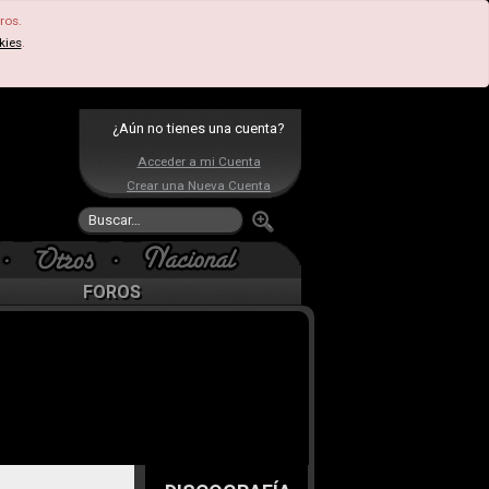
ros.
kies
.
¿Aún no tienes una cuenta?
Acceder a mi Cuenta
Crear una Nueva Cuenta
FOROS