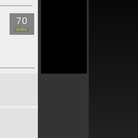
70
BUENO