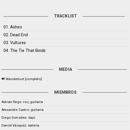
TRACKLIST
01. Ashes
02. Dead End
03. Vultures
04. The Tie That Binds
MEDIA
Wanderlust [completo]
MIEMBROS
Adrián Rego: voz, guitarra
Alexandre Caeiro: guitarra
Diego González: bajo
Daniel Vázquez: batería