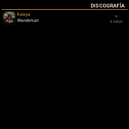
DISCOGRAFÍA
Kaleya
-
Wanderlust
0 votos