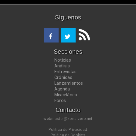
Síguenos
Secciones
Noticias
Análisis
Entrevistas
Crónicas
Lanzamientos
Agenda
Miscelánea
Foros
Contacto
webmaster@zona-zero.net
Política de Privacidad
Política de Cookies