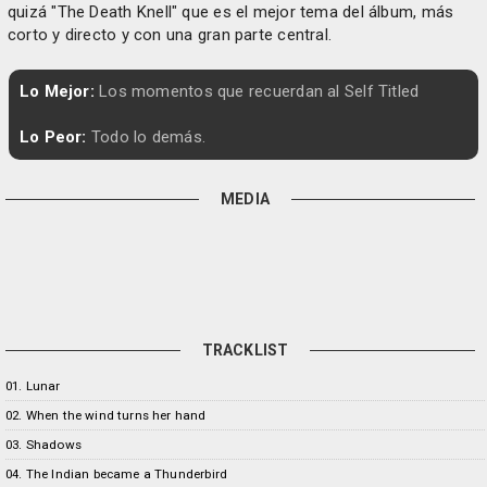
quizá "The Death Knell" que es el mejor tema del álbum, más
corto y directo y con una gran parte central.
Lo Mejor:
Los momentos que recuerdan al Self Titled
Lo Peor:
Todo lo demás.
MEDIA
TRACKLIST
01. Lunar
02. When the wind turns her hand
03. Shadows
04. The Indian became a Thunderbird