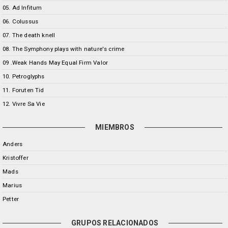
05. Ad Infitum
06. Colussus
07. The death knell
08. The Symphony plays with nature's crime
09 .Weak Hands May Equal Firm Valor
10. Petroglyphs
11. Foruten Tid
12. Vivre Sa Vie
MIEMBROS
Anders
Kristoffer
Mads
Marius
Petter
GRUPOS RELACIONADOS