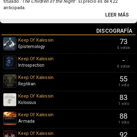
titulado
"The Children of the Night"
. El precio es de €22
anticipada.
LEER MÁS
DISCOGRAFÍA
Keep Of Kalessin
73
Epistemology
5 votos
Keep Of Kalessin
-
Introspection
0 votos
Keep Of Kalessin
55
Reptilian
1 voto
Keep Of Kalessin
83
Kolossus
1 voto
Keep Of Kalessin
88
Armada
1 voto
Keep Of Kalessin
92