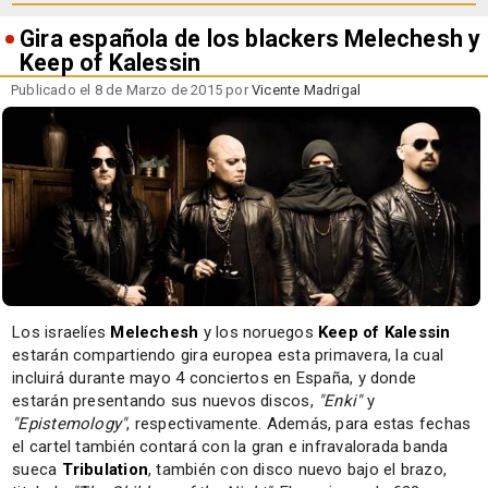
Gira española de los blackers Melechesh y
Keep of Kalessin
Publicado el 8 de Marzo de 2015 por
Vicente Madrigal
Los israelíes
Melechesh
y los noruegos
Keep of Kalessin
estarán compartiendo gira europea esta primavera, la cual
incluirá durante mayo 4 conciertos en España, y donde
estarán presentando sus nuevos discos,
"Enki"
y
"Epistemology"
, respectivamente. Además, para estas fechas
el cartel también contará con la gran e infravalorada banda
sueca
Tribulation
, también con disco nuevo bajo el brazo,