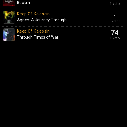
Reclaim
1 voto
Keep Of Kalessin
-
Agnen: A Journey Through...
0 votos
Keep Of Kalessin
74
Through Times of War
1 voto