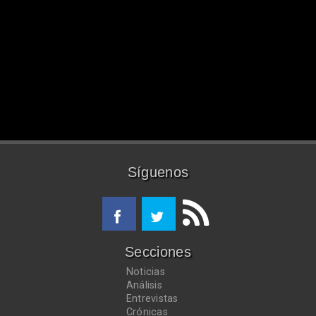
Síguenos
Secciones
Noticias
Análisis
Entrevistas
Crónicas