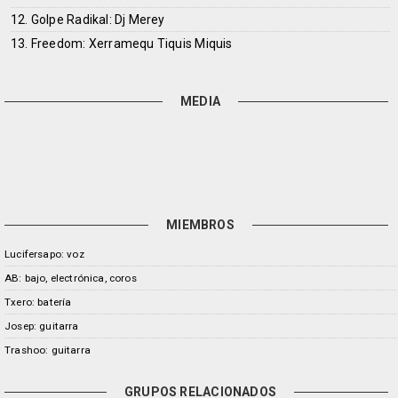
12. Golpe Radikal: Dj Merey
13. Freedom: Xerramequ Tiquis Miquis
MEDIA
MIEMBROS
Lucifersapo: voz
AB: bajo, electrónica, coros
Txero: batería
Josep: guitarra
Trashoo: guitarra
GRUPOS RELACIONADOS