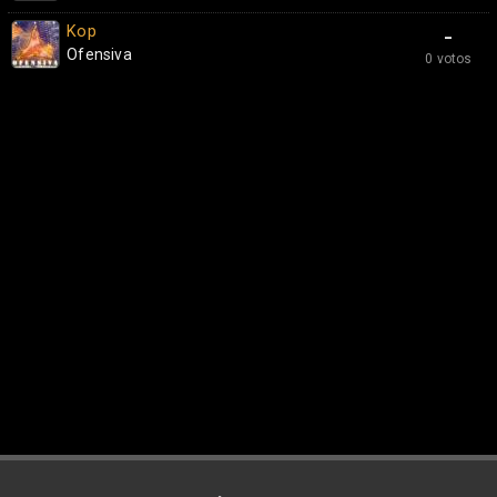
Kop
-
Ofensiva
0 votos