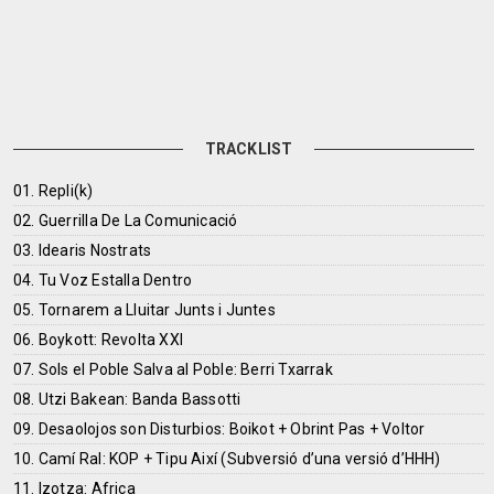
TRACKLIST
01. Repli(k)
02. Guerrilla De La Comunicació
03. Idearis Nostrats
04. Tu Voz Estalla Dentro
05. Tornarem a Lluitar Junts i Juntes
06. Boykott: Revolta XXI
07. Sols el Poble Salva al Poble: Berri Txarrak
08. Utzi Bakean: Banda Bassotti
09. Desaolojos son Disturbios: Boikot + Obrint Pas + Voltor
10. Camí Ral: KOP + Tipu Així (Subversió d’una versió d’HHH)
11. Izotza: Africa