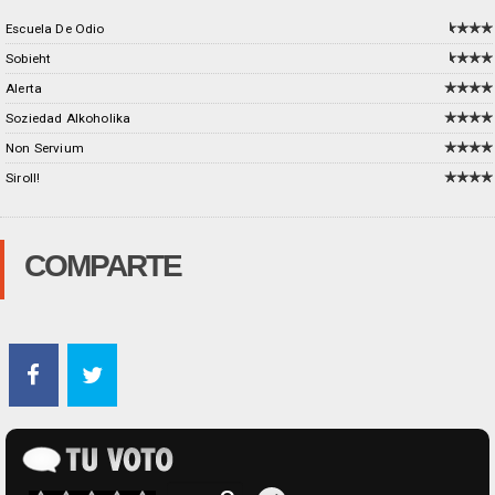
Escuela De Odio
Sobieht
Alerta
Soziedad Alkoholika
Non Servium
Siroll!
COMPARTE