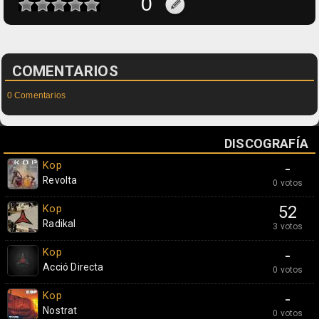
COMENTARIOS
0 Comentarios
DISCOGRAFÍA
Kop
-
Revolta
0 votos
Kop
52
Radikal
3 votos
Kop
-
Acció Directa
0 votos
Kop
-
Nostrat
0 votos