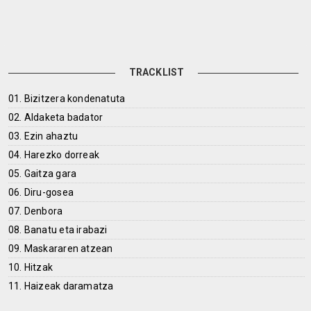
TRACKLIST
01. Bizitzera kondenatuta
02. Aldaketa badator
03. Ezin ahaztu
04. Harezko dorreak
05. Gaitza gara
06. Diru-gosea
07. Denbora
08. Banatu eta irabazi
09. Maskararen atzean
10. Hitzak
11. Haizeak daramatza