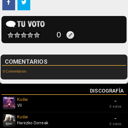
COMENTARIOS
0 Comentarios
DISCOGRAFÍA
Kudai
-
VII
0 votos
Kudai
-
Harezko Dorreak
0 votos