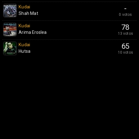
Kudai
-
Shah Mat
0 votos
Kudai
78
Arima Eroslea
13 votos
Kudai
65
Hutsa
10 votos