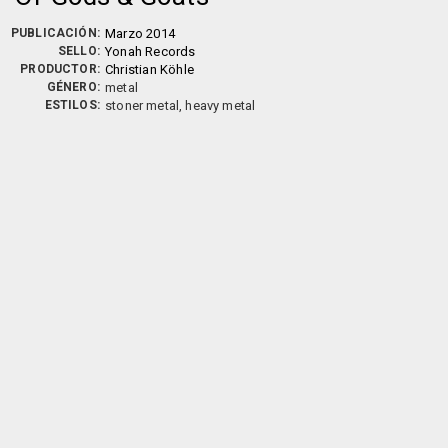
PUBLICACIÓN:
Marzo 2014
SELLO:
Yonah Records
PRODUCTOR:
Christian Köhle
GÉNERO:
metal
ESTILOS:
stoner metal, heavy metal