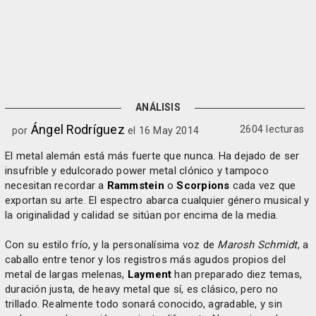
ANÁLISIS
Ángel Rodríguez
2604 lecturas
por
el 16 May 2014
El metal alemán está más fuerte que nunca. Ha dejado de ser
insufrible y edulcorado power metal clónico y tampoco
necesitan recordar a
Rammstein
o
Scorpions
cada vez que
exportan su arte. El espectro abarca cualquier género musical y
la originalidad y calidad se sitúan por encima de la media.
Con su estilo frío, y la personalísima voz de
Marosh Schmidt
, a
caballo entre tenor y los registros más agudos propios del
metal de largas melenas,
Layment
han preparado diez temas,
duración justa, de heavy metal que sí, es clásico, pero no
trillado. Realmente todo sonará conocido, agradable, y sin