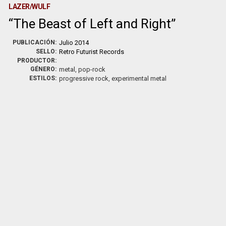
LAZER/WULF
The Beast of Left and Right
PUBLICACIÓN:
Julio 2014
SELLO:
Retro Futurist Records
PRODUCTOR:
GÉNERO:
metal, pop-rock
ESTILOS:
progressive rock, experimental metal