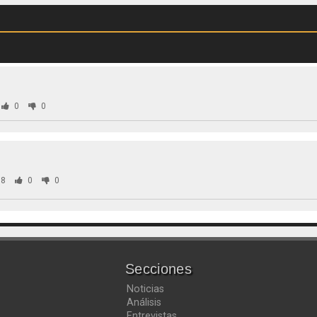
0
0
8
0
0
Secciones
Noticias
Análisis
Entrevistas