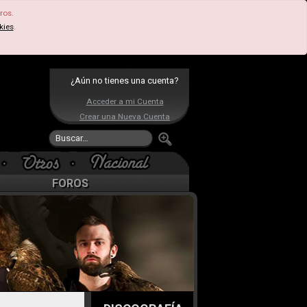
ros.
kies
.
¿Aún no tienes una cuenta?
Acceder a mi Cuenta
Crear una Nueva Cuenta
FOROS