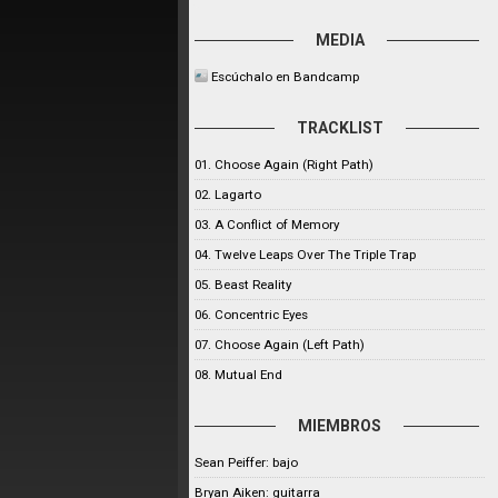
MEDIA
Escúchalo en Bandcamp
TRACKLIST
01. Choose Again (Right Path)
02. Lagarto
03. A Conflict of Memory
04. Twelve Leaps Over The Triple Trap
05. Beast Reality
06. Concentric Eyes
07. Choose Again (Left Path)
08. Mutual End
MIEMBROS
Sean Peiffer: bajo
Bryan Aiken: guitarra