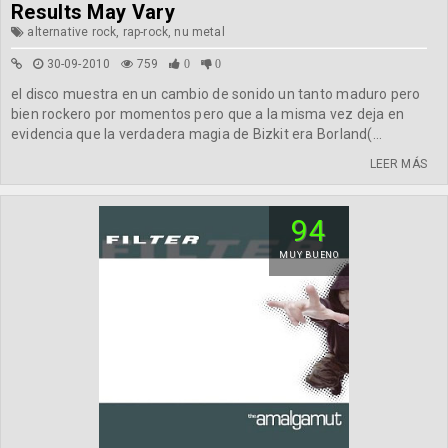
Results May Vary
alternative rock, rap-rock, nu metal
30-09-2010
759
0
0
el disco muestra en un cambio de sonido un tanto maduro pero
bien rockero por momentos pero que a la misma vez deja en
evidencia que la verdadera magia de Bizkit era Borland(...
LEER MÁS
94
MUY BUENO