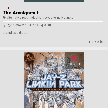
FILTER
The Amalgamut
alternative rock, industrial rock, alternative metal
13-09-2010
543
0
0
grandioso disco
LEER MÁS
10
HORRIBLE