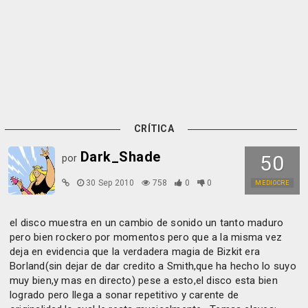
CRÍTICA
Dark_Shade
50
por
30 Sep 2010
758
0
0
MEDIOCRE
el disco muestra en un cambio de sonido un tanto maduro
pero bien rockero por momentos pero que a la misma vez
deja en evidencia que la verdadera magia de Bizkit era
Borland(sin dejar de dar credito a Smith,que ha hecho lo suyo
muy bien,y mas en directo) pese a esto,el disco esta bien
logrado pero llega a sonar repetitivo y carente de