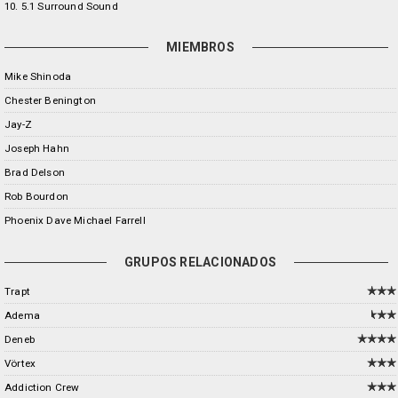
10. 5.1 Surround Sound
MIEMBROS
Mike Shinoda
Chester Benington
Jay-Z
Joseph Hahn
Brad Delson
Rob Bourdon
Phoenix Dave Michael Farrell
GRUPOS RELACIONADOS
Trapt
Adema
Deneb
Vörtex
Addiction Crew