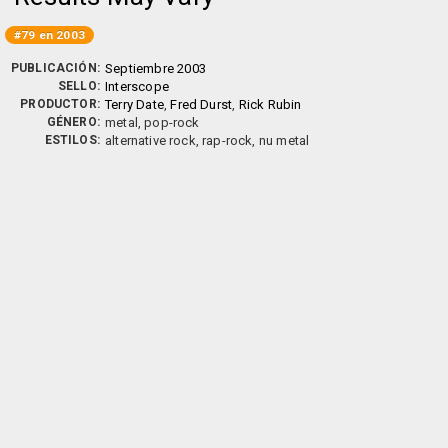
#79 en 2003
PUBLICACIÓN:
Septiembre 2003
SELLO:
Interscope
PRODUCTOR:
Terry Date
,
Fred Durst
,
Rick Rubin
GÉNERO:
metal, pop-rock
ESTILOS:
alternative rock, rap-rock, nu metal