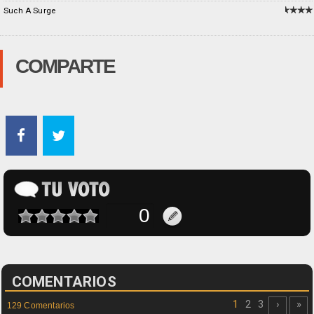
Such A Surge
COMPARTE
COMENTARIOS
1
2
3
›
»
129 Comentarios