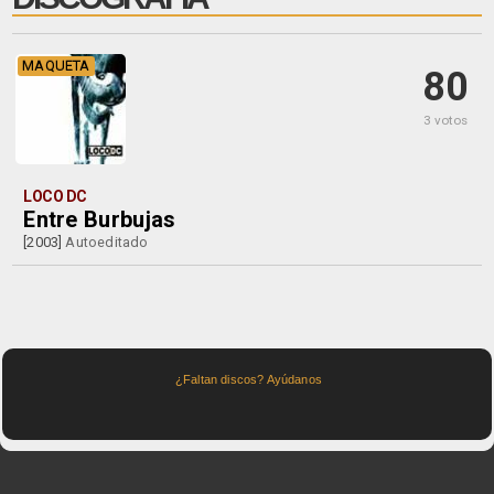
MAQUETA
80
3 votos
LOCO DC
Entre Burbujas
[2003]
Autoeditado
¿Faltan discos? Ayúdanos