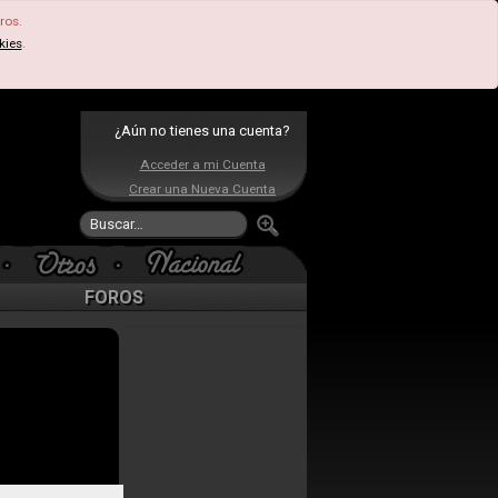
ros.
kies
.
¿Aún no tienes una cuenta?
Acceder a mi Cuenta
Crear una Nueva Cuenta
FOROS