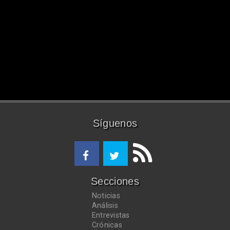
Síguenos
Secciones
Noticias
Análisis
Entrevistas
Crónicas