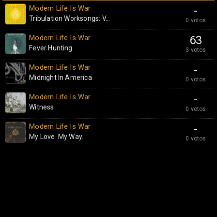
Modern Life Is War
-
Tribulation Worksongs: V...
0 votos
Modern Life Is War
63
Fever Hunting
3 votos
Modern Life Is War
-
Midnight In America
0 votos
Modern Life Is War
-
Witness
0 votos
Modern Life Is War
-
My Love. My Way.
0 votos