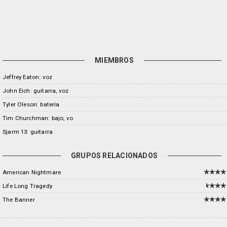
MIEMBROS
Jeffrey Eaton: voz
John Eich: guitarra, voz
Tyler Oleson: batería
Tim Churchman: bajo, vo
Sjarm 13: guitarra
GRUPOS RELACIONADOS
American Nightmare
Life Long Tragedy
The Banner