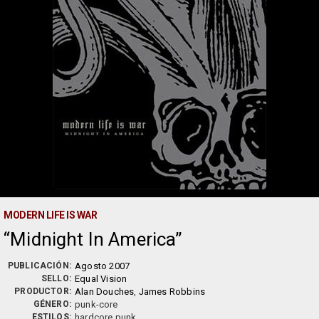
MODERN LIFE IS WAR
Midnight In America
PUBLICACIÓN:
Agosto 2007
SELLO:
Equal Vision
PRODUCTOR:
Alan Douches
,
James Robbins
GÉNERO:
punk-core
ESTILOS:
hardcore punk