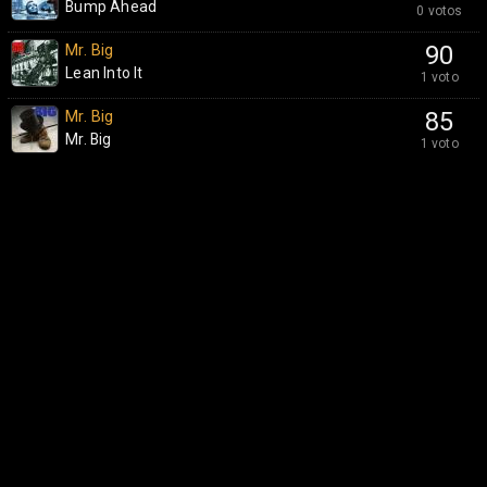
Bump Ahead
0 votos
Mr. Big
90
Lean Into It
1 voto
Mr. Big
85
Mr. Big
1 voto