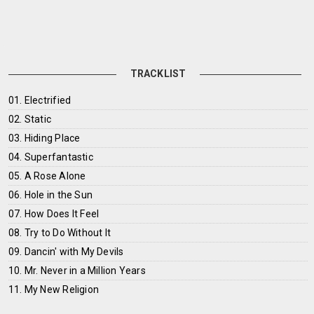
TRACKLIST
01. Electrified
02. Static
03. Hiding Place
04. Superfantastic
05. A Rose Alone
06. Hole in the Sun
07. How Does It Feel
08. Try to Do Without It
09. Dancin' with My Devils
10. Mr. Never in a Million Years
11. My New Religion