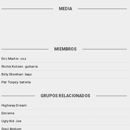
MEDIA
MIEMBROS
Eric Martin: voz
Richie Kotzen: guitarra
Billy Sheehan: bajo
Pat Torpey: batería
GRUPOS RELACIONADOS
Highway Dream
Extreme
Ugly Kid Joe
Soul Asylum