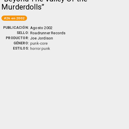
Murderdolls
#26 en 2002
PUBLICACIÓN:
Agosto 2002
SELLO:
Roadrunner Records
PRODUCTOR:
Joe Jordison
GÉNERO:
punk-core
ESTILOS:
horror punk