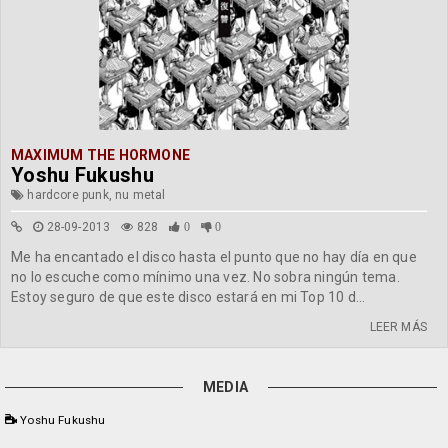
MAXIMUM THE HORMONE
Yoshu Fukushu
hardcore punk, nu metal
28-09-2013
828
0
0
Me ha encantado el disco hasta el punto que no hay día en que
no lo escuche como mínimo una vez. No sobra ningún tema.
Estoy seguro de que este disco estará en mi Top 10 d...
LEER MÁS
MEDIA
Yoshu Fukushu