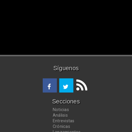
Síguenos
Secciones
Noticias
Análisis
Entrevistas
Crónicas