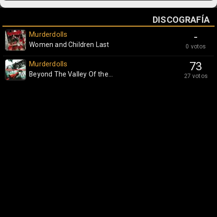
DISCOGRAFÍA
Murderdolls
-
Women and Children Last
0 votos
Murderdolls
73
Beyond The Valley Of the...
27 votos