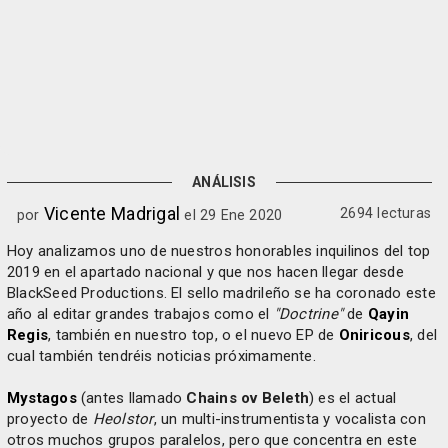
ANÁLISIS
Vicente Madrigal
2694 lecturas
por
el 29 Ene 2020
Hoy analizamos uno de nuestros honorables inquilinos del top
2019 en el apartado nacional y que nos hacen llegar desde
BlackSeed Productions. El sello madrileño se ha coronado este
año al editar grandes trabajos como el
"Doctrine"
de
Qayin
Regis
, también en nuestro top, o el nuevo EP de
Oniricous
, del
cual también tendréis noticias próximamente.
Mystagos
(antes llamado
Chains ov Beleth
) es el actual
proyecto de
Heolstor
, un multi-instrumentista y vocalista con
otros muchos grupos paralelos, pero que concentra en este