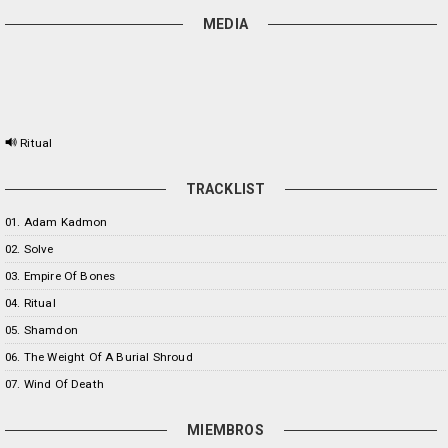
MEDIA
Ritual
TRACKLIST
01. Adam Kadmon
02. Solve
03. Empire Of Bones
04. Ritual
05. Shamdon
06. The Weight Of A Burial Shroud
07. Wind Of Death
MIEMBROS