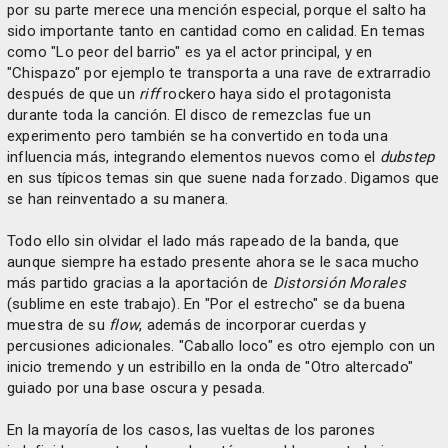
por su parte merece una mención especial, porque el salto ha
sido importante tanto en cantidad como en calidad. En temas
como "Lo peor del barrio" es ya el actor principal, y en
"Chispazo" por ejemplo te transporta a una rave de extrarradio
después de que un
riff
rockero haya sido el protagonista
durante toda la canción. El disco de remezclas fue un
experimento pero también se ha convertido en toda una
influencia más, integrando elementos nuevos como el
dubstep
en sus típicos temas sin que suene nada forzado. Digamos que
se han reinventado a su manera.
Todo ello sin olvidar el lado más rapeado de la banda, que
aunque siempre ha estado presente ahora se le saca mucho
más partido gracias a la aportación de
Distorsión Morales
(sublime en este trabajo). En "Por el estrecho" se da buena
muestra de su
flow
, además de incorporar cuerdas y
percusiones adicionales. "Caballo loco" es otro ejemplo con un
inicio tremendo y un estribillo en la onda de "Otro altercado"
guiado por una base oscura y pesada.
En la mayoría de los casos, las vueltas de los parones