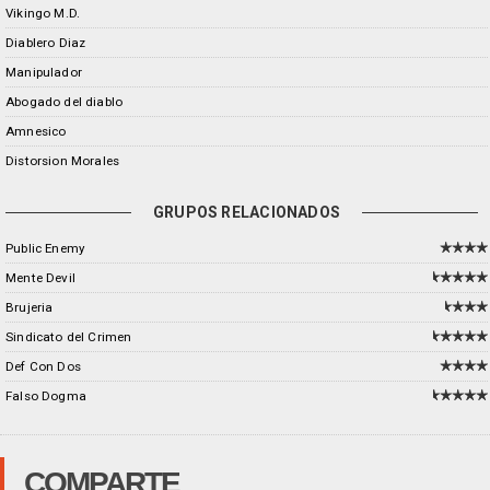
Vikingo M.D.
Diablero Diaz
Manipulador
Abogado del diablo
Amnesico
Distorsion Morales
GRUPOS RELACIONADOS
Public Enemy
Mente Devil
Brujeria
Sindicato del Crimen
Def Con Dos
Falso Dogma
COMPARTE