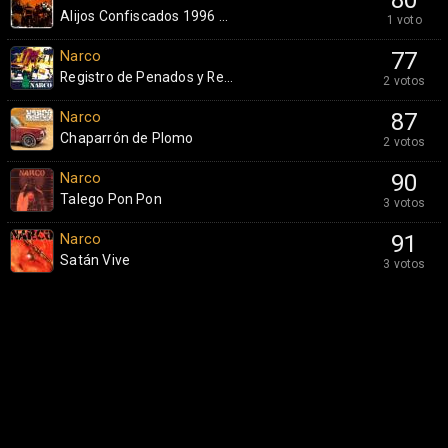
80
Alijos Confiscados 1996 ...
1 voto
Narco
77
Registro de Penados y Re...
2 votos
Narco
87
Chaparrón de Plomo
2 votos
Narco
90
Talego Pon Pon
3 votos
Narco
91
Satán Vive
3 votos