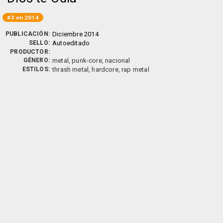
#3 en 2014
PUBLICACIÓN:
Diciembre 2014
SELLO:
Autoeditado
PRODUCTOR:
GÉNERO:
metal, punk-core, nacional
ESTILOS:
thrash metal, hardcore, rap metal