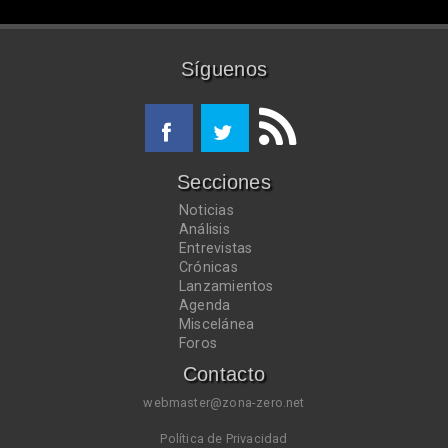
Síguenos
Secciones
Noticias
Análisis
Entrevistas
Crónicas
Lanzamientos
Agenda
Miscelánea
Foros
Contacto
webmaster@zona-zero.net
Política de Privacidad