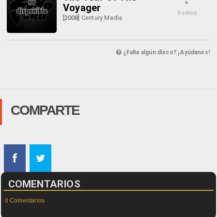
Voyager
0 votos
[2008]
Century Media
¿Falta algún disco? ¡Ayúdanos!
COMPARTE
COMENTARIOS
0 Comentarios