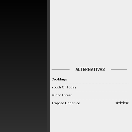
ALTERNATIVAS
Cro-Mags
Youth Of Today
Minor Threat
Trapped Under Ice