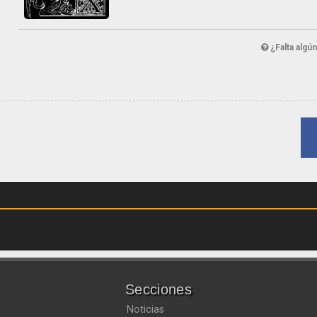
¿Falta algú
Secciones
Noticias