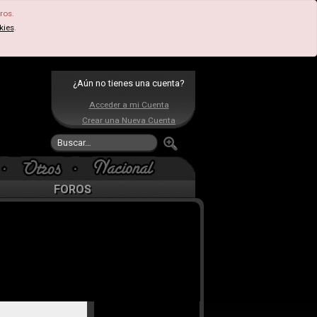
ros.
kies
.
¿Aún no tienes una cuenta?
Acceder a mi Cuenta
Crear una Nueva Cuenta
FOROS