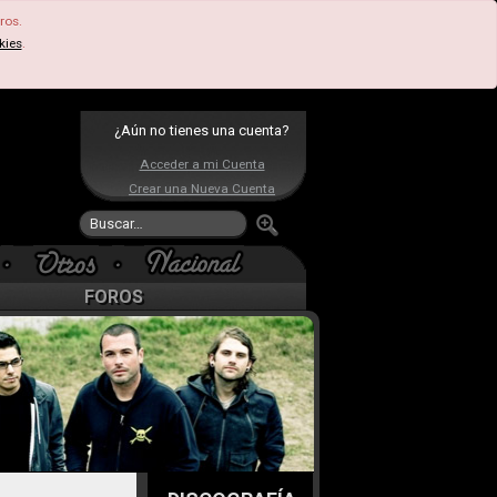
ros.
kies
.
¿Aún no tienes una cuenta?
Acceder a mi Cuenta
Crear una Nueva Cuenta
FOROS