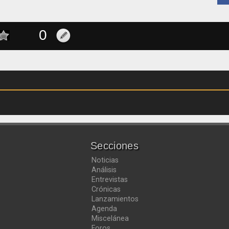
Secciones
Noticias
Análisis
Entrevistas
Crónicas
Lanzamientos
Agenda
Miscelánea
Foros