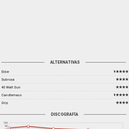
ALTERNATIVAS
Elder
Subrosa
40 Watt Sun
Candlemass
Grip
DISCOGRAFÍA
100
90