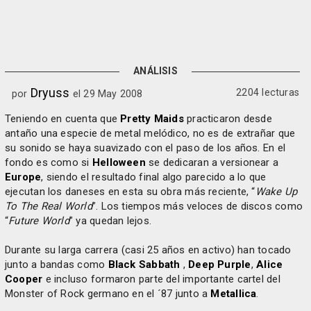
ANÁLISIS
Dryuss
2204 lecturas
por
el 29 May 2008
Teniendo en cuenta que
Pretty Maids
practicaron desde
antaño una especie de metal melódico, no es de extrañar que
su sonido se haya suavizado con el paso de los años. En el
fondo es como si
Helloween
se dedicaran a versionear a
Europe
, siendo el resultado final algo parecido a lo que
ejecutan los daneses en esta su obra más reciente, “
Wake Up
To The Real World
”. Los tiempos más veloces de discos como
“
Future World
” ya quedan lejos.
Durante su larga carrera (casi 25 años en activo) han tocado
junto a bandas como
Black Sabbath
,
Deep Purple
,
Alice
Cooper
e incluso formaron parte del importante cartel del
Monster of Rock germano en el ´87 junto a
Metallica
.