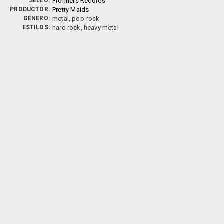
SELLO:
Frontiers Records
PRODUCTOR:
Pretty Maids
GÉNERO:
metal, pop-rock
ESTILOS:
hard rock, heavy metal