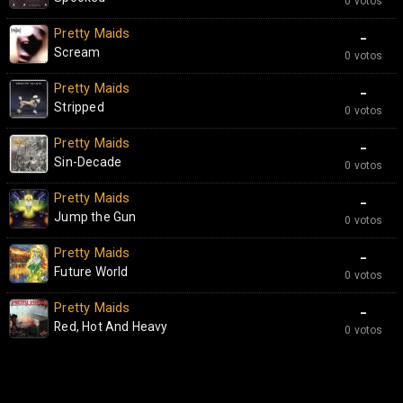
0 votos
Pretty Maids
-
Scream
0 votos
Pretty Maids
-
Stripped
0 votos
Pretty Maids
-
Sin-Decade
0 votos
Pretty Maids
-
Jump the Gun
0 votos
Pretty Maids
-
Future World
0 votos
Pretty Maids
-
Red, Hot And Heavy
0 votos