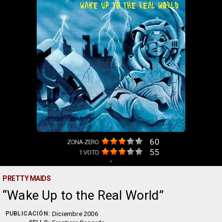
60
ZONA-ZERO
55
1
VOTO
+
PRETTY MAIDS
Wake Up to the Real World
PUBLICACIÓN:
Diciembre 2006