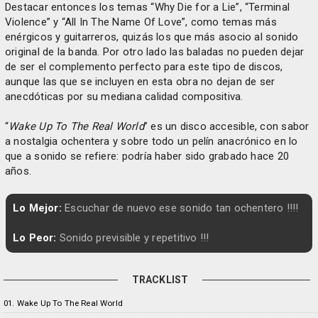
Destacar entonces los temas “Why Die for a Lie”, “Terminal
Violence” y “All In The Name Of Love”, como temas más
enérgicos y guitarreros, quizás los que más asocio al sonido
original de la banda. Por otro lado las baladas no pueden dejar
de ser el complemento perfecto para este tipo de discos,
aunque las que se incluyen en esta obra no dejan de ser
anecdóticas por su mediana calidad compositiva.
“
Wake Up To The Real World
” es un disco accesible, con sabor
a nostalgia ochentera y sobre todo un pelín anacrónico en lo
que a sonido se refiere: podría haber sido grabado hace 20
años.
Lo Mejor:
Escuchar de nuevo ese sonido tan ochentero !!!!
Lo Peor:
Sonido previsible y repetitivo !!!
TRACKLIST
01. Wake Up To The Real World