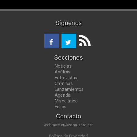
Síguenos
Secciones
Noticias
Análisis
Entrevistas
Crónicas
Lanzamientos
Agenda
Miscelánea
Foros
Contacto
webmaster@zona-zero.net
Política de Privacidad