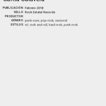
PUBLICACIÓN:
Febrero 2018
SELLO:
Rock Estatal Records
PRODUCTOR:
GÉNERO:
punk-core, pop-rock, nacional
ESTILOS:
oi!, rock and roll, hard rock, punk rock