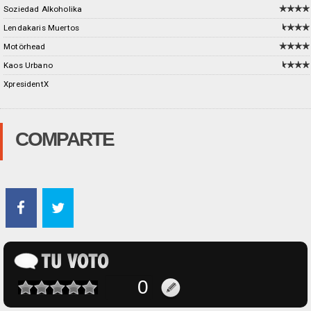
Soziedad Alkoholika
Lendakaris Muertos
Motörhead
Kaos Urbano
XpresidentX
COMPARTE