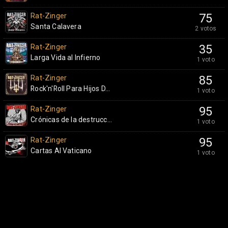
Rat-Zinger
75
Santa Calavera
2 votos
Rat-Zinger
35
Larga Vida al Infierno
1 voto
Rat-Zinger
85
Rock'n'Roll Para Hijos D...
1 voto
Rat-Zinger
95
Crónicas de la destrucc...
1 voto
Rat-Zinger
95
Cartas Al Vaticano
1 voto