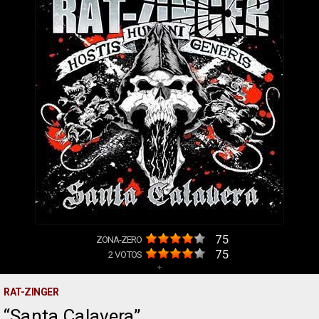
75
ZONA-ZERO
75
2
VOTOS
+
RAT-ZINGER
Santa Calavera