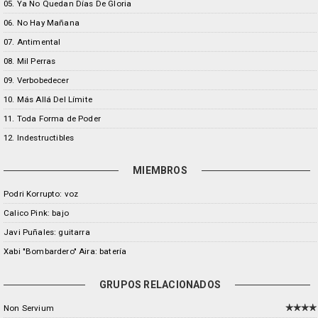
05. Ya No Quedan Días De Gloria
06. No Hay Mañana
07. Antimental
08. Mil Perras
09. Verbobedecer
10. Más Allá Del Límite
11. Toda Forma de Poder
12. Indestructibles
MIEMBROS
Podri Korrupto: voz
Calico Pink: bajo
Javi Puñales: guitarra
Xabi "Bombardero" Aira: batería
GRUPOS RELACIONADOS
Non Servium