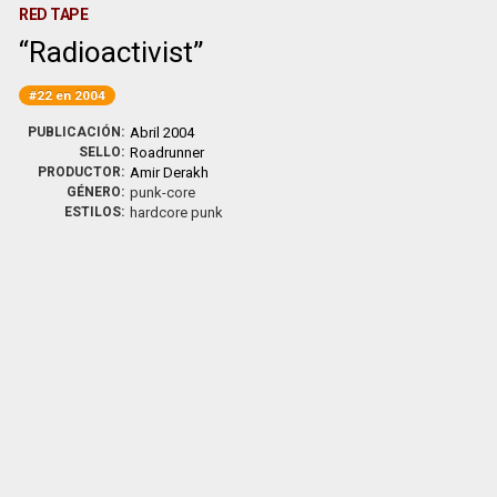
RED TAPE
Radioactivist
#22 en 2004
PUBLICACIÓN:
Abril 2004
SELLO:
Roadrunner
PRODUCTOR:
Amir Derakh
GÉNERO:
punk-core
ESTILOS:
hardcore punk