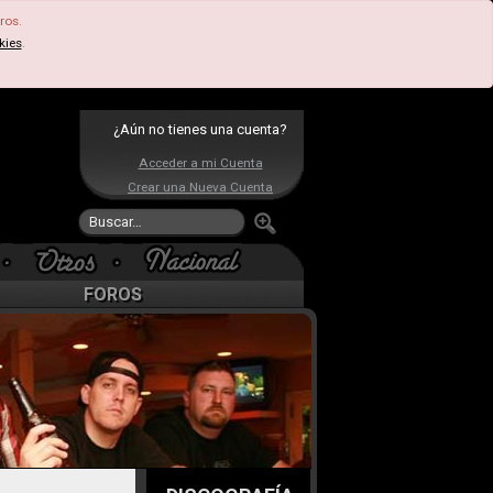
ros.
kies
.
¿Aún no tienes una cuenta?
Acceder a mi Cuenta
Crear una Nueva Cuenta
FOROS