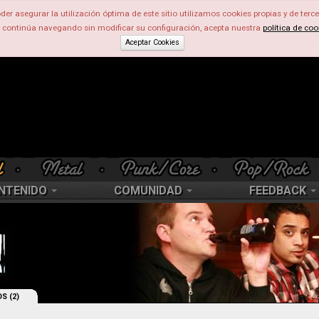
der asegurar la utilización óptima de este sitio utilizamos cookies propias y de terce
d continúa navegando sin modificar su configuración, acepta nuestra
política de coo
Aceptar Cookies
NTENIDO
COMUNIDAD
FEEDBACK
S (2)