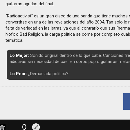
guitarras agudas del final.
“Radioactivist” es un gran disco de una banda que tiene muchos
convertirse en una de las revelaciones del año 2004. Tan solo le r
falta de variedad en las letras, ya que al contrarío que sus “he
Nofx o Bad Religion, la carga política se come por completo cualq
temática.
Lo Mejor:
Sonido original dentro de lo que cabe. Canciones fre
adictivas sin necesidad de caer en coros pop o guitarras melo
Lo Peor:
¿Demasiada política?