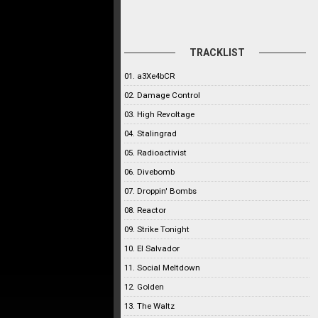
TRACKLIST
01. a3Xe4bCR
02. Damage Control
03. High Revoltage
04. Stalingrad
05. Radioactivist
06. Divebomb
07. Droppin' Bombs
08. Reactor
09. Strike Tonight
10. El Salvador
11. Social Meltdown
12. Golden
13. The Waltz