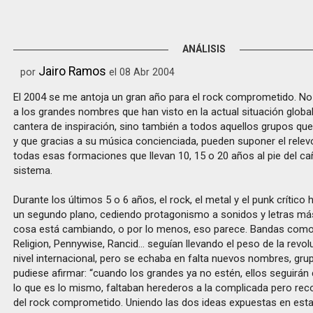
ANÁLISIS
Jairo Ramos
por
el 08 Abr 2004
El 2004 se me antoja un gran año para el rock comprometido. No
a los grandes nombres que han visto en la actual situación globa
cantera de inspiración, sino también a todos aquellos grupos q
y que gracias a su música concienciada, pueden suponer el relev
todas esas formaciones que llevan 10, 15 o 20 años al pie del ca
sistema.
Durante los últimos 5 o 6 años, el rock, el metal y el punk crítico
un segundo plano, cediendo protagonismo a sonidos y letras más
cosa está cambiando, o por lo menos, eso parece. Bandas como
Religion, Pennywise, Rancid... seguían llevando el peso de la revo
nivel internacional, pero se echaba en falta nuevos nombres, gru
pudiese afirmar: “cuando los grandes ya no estén, ellos seguirán 
lo que es lo mismo, faltaban herederos a la complicada pero re
del rock comprometido. Uniendo las dos ideas expuestas en esta