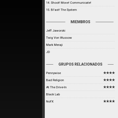
14. Shoot! Move! Communicate!
15. Bl'ast! The System
MIEMBROS
Jeff Jaworski
Twig Von Wussow
Mark Meraji
JD
GRUPOS RELACIONADOS
Pennywise
Bad Religion
At The Drive-In
Black Lab
NoFX