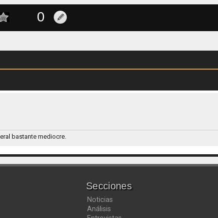
neral bastante mediocre.
Secciones
Noticias
Análisis