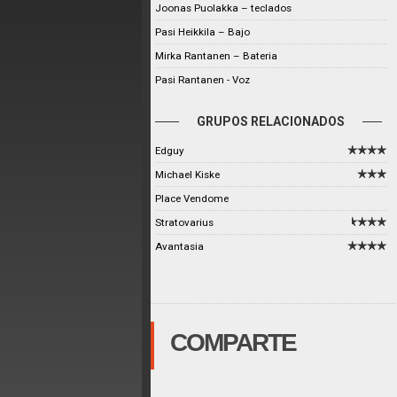
Joonas Puolakka – teclados
Pasi Heikkila – Bajo
Mirka Rantanen – Bateria
Pasi Rantanen - Voz
GRUPOS RELACIONADOS
Edguy
Michael Kiske
Place Vendome
Stratovarius
Avantasia
COMPARTE