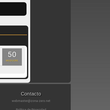
50
MEDIOCRE
Contacto
webmaster@zona-zero.net
Política de Privacidad