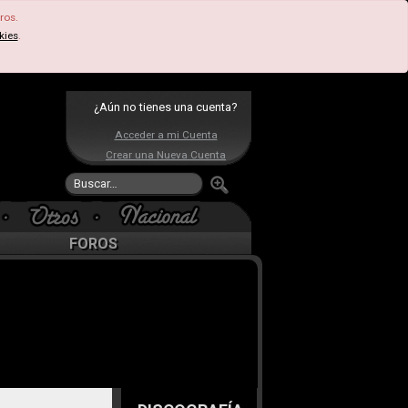
ros.
kies
.
¿Aún no tienes una cuenta?
Acceder a mi Cuenta
Crear una Nueva Cuenta
FOROS