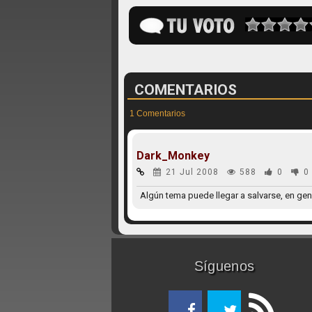
COMENTARIOS
1 Comentarios
Dark_Monkey
21 Jul 2008
588
0
0
Algún tema puede llegar a salvarse, en ge
Síguenos