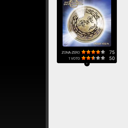
75
ZONA-ZERO
50
1
VOTO
+