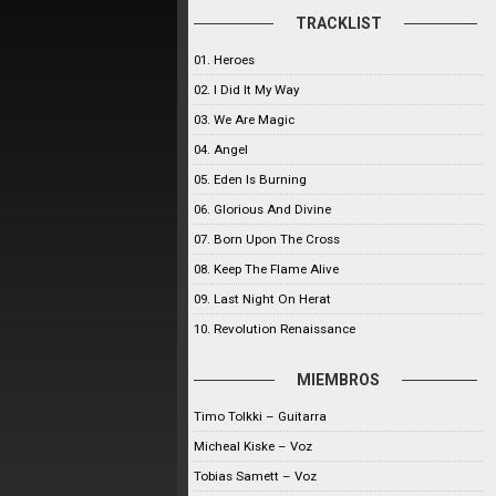
TRACKLIST
01. Heroes
02. I Did It My Way
03. We Are Magic
04. Angel
05. Eden Is Burning
06. Glorious And Divine
07. Born Upon The Cross
08. Keep The Flame Alive
09. Last Night On Herat
10. Revolution Renaissance
MIEMBROS
Timo Tolkki – Guitarra
Micheal Kiske – Voz
Tobias Samett – Voz