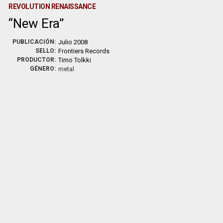
REVOLUTION RENAISSANCE
New Era
PUBLICACIÓN:
Julio 2008
SELLO:
Frontiers Records
PRODUCTOR:
Timo Tolkki
GÉNERO:
metal