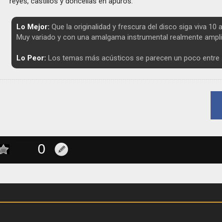
reyes, castillos y doncellas en apuros.
Lo Mejor:
Que la originalidad y frescura del disco siga viva 10
Muy variado y con una amalgama instrumental realmente ampli
Lo Peor:
Los temas más acústicos se parecen un poco entre s