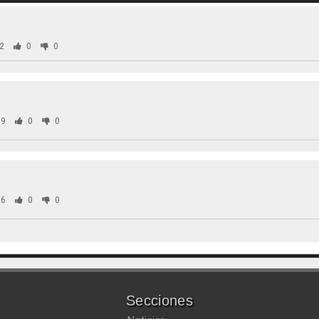
2
0
0
9
0
0
6
0
0
Secciones