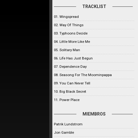
TRACKLIST
01. Wingspread
02. Way Of Things
03. Typhoons Decide
04. Little More Like Me
05. Solitary Man
06. Life Has Just Begun
07. Dependence Day
08. Seasong For The Moominpappa
09. You Can Never Tell
10. Big Black Secret
11. Power Place
MIEMBROS
Patrik Lundstrom
Jon Gamble