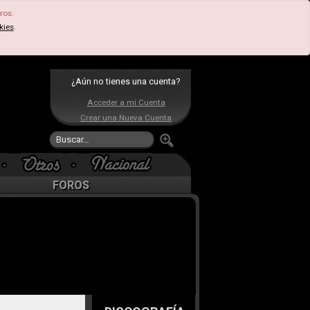
ros.
kies
.
¿Aún no tienes una cuenta?
Acceder a mi Cuenta
Crear una Nueva Cuenta
FOROS