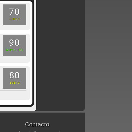
70
BUENO
90
MUY BUENO
80
BUENO
Contacto