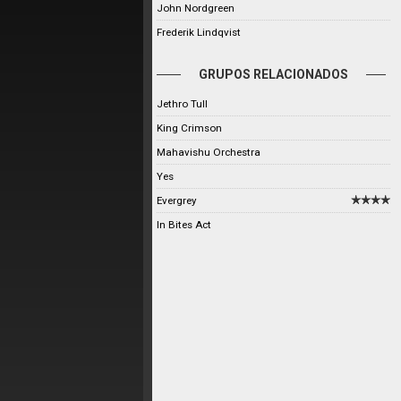
John Nordgreen
Frederik Lindqvist
GRUPOS RELACIONADOS
Jethro Tull
King Crimson
Mahavishu Orchestra
Yes
Evergrey
In Bites Act