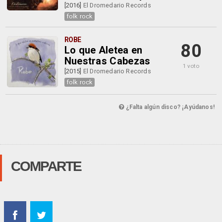
[2016]
El Dromedario Records
folk rock
ROBE
80
Lo que Aletea en
Nuestras Cabezas
1 voto
[2015]
El Dromedario Records
folk rock
¿Falta algún disco? ¡Ayúdanos!
COMPARTE