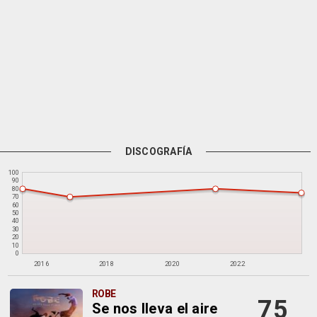
DISCOGRAFÍA
100
90
80
70
60
50
40
30
20
10
0
2016
2018
2020
2022
ROBE
75
Se nos lleva el aire