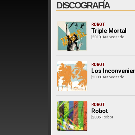
DISCOGRAFÍA
ROBOT
Triple Mortal
[2010]
Autoeditado
ROBOT
Los Inconvenien
[2008]
Autoeditado
ROBOT
Robot
[2005]
Robot