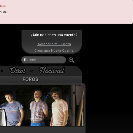
ros.
kies
.
¿Aún no tienes una cuenta?
Acceder a mi Cuenta
Crear una Nueva Cuenta
FOROS