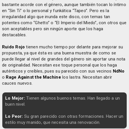
bastante acorde con el género, aunque también tocan lo íntimo
en “Sin Ti” o lo personal y funkática “Tapeo”. Pero es la
irregularidad algo que inunda este disco, con temas tan
potentes como “Ghetto” o “El Imperio del Miedo”, con otros que
son aceptables pero sin ningún aporte que los haga
destacables.
Ruido Rojo
tienen mucho tiempo por delante para mejorar su
propuesta, ya que ésta es una buena muestra de como se
puede llegar al nivel de grandes del género sin aportar una nota
de originalidad. Necesitan ese toque personal que los haga
auténticos y creíbles, pues su parecido con sus vecinos
NdNo
o
Rage Against the Machine
los lastra. Necesitan abrir
cauces nuevos.
Lo Mejor:
Tienen algunos buenos temas. Han llegado a un
buen nivel.
Lo Peor:
Su gran parecido con otras formaciones. Hacer un
estilo muy manido, que necesita una renovación.