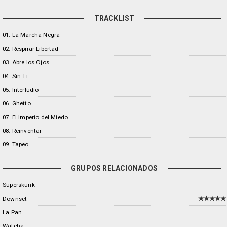
TRACKLIST
01. La Marcha Negra
02. Respirar Libertad
03. Abre los Ojos
04. Sin Ti
05. Interludio
06. Ghetto
07. El Imperio del Miedo
08. Reinventar
09. Tapeo
GRUPOS RELACIONADOS
Superskunk
Downset
La Pan
Watcha