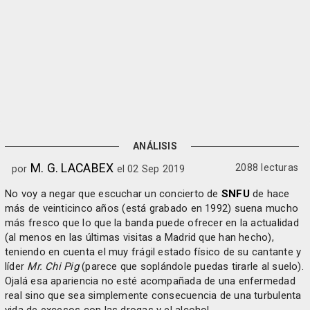
ANÁLISIS
M. G. LACABEX
2088 lecturas
por
el 02 Sep 2019
No voy a negar que escuchar un concierto de
SNFU
de hace
más de veinticinco años (está grabado en 1992) suena mucho
más fresco que lo que la banda puede ofrecer en la actualidad
(al menos en las últimas visitas a Madrid que han hecho),
teniendo en cuenta el muy frágil estado físico de su cantante y
líder
Mr. Chi Pig
(parece que soplándole puedas tirarle al suelo).
Ojalá esa apariencia no esté acompañada de una enfermedad
real sino que sea simplemente consecuencia de una turbulenta
vida de excesos con las drogas y el alcohol.