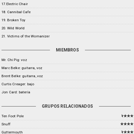
17.Electric Chair
18. Cannibal Cafe
19. Broken Toy
20. Wild World
21. Victims of the Womanizer
MIEMBROS
Mr. Chi Pig: voz
Marc Belke: guitarra, voz
Brent Belke: guitarra, voz
Curtis Creager: bajo
Jon Card: batería
GRUPOS RELACIONADOS
Ten Foot Pole
Snuff
Guttermouth