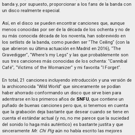
banda y, por supuesto, proporcionar a los fans de la banda con
un disco realmente especial.
Así, en el disco se pueden encontrar canciones que, aunque
menos conocidas por ser de la década de los ochenta y no de
su más conocida década de los noventa, han sobrevivido en
los setlists de la banda, como pueden ser "The Ceiling" (con la
que abrieron su última actuación en Madrid en 2016), "The
Gravedigger", "Where's my Legs" y las que probablemente son
sus tres canciones más conocidas de los ochenta: "Cannibal
Café", "Victims of the Womanizer" y mi favorita "I Forget".
En total, 21 canciones incluyendo introducción y una versión de
la archiconocida "Wild World" que sinceramente se podían
haber ahorrado conformando un disco que sirve bien para
adentrarse en los primeros años de
SNFU
, que contiene un
puñado de buenas canciones pero que, si tenemos en cuenta
que la grabación deja bastante que desear cuando se tiene en
cuenta el estándar actual (y no, no me parece que la suciedad
del sonido lo haga más auténtico) es bastante justita y que
sinceramente
Mr. Chi Pig
aún no había escrito las mejores